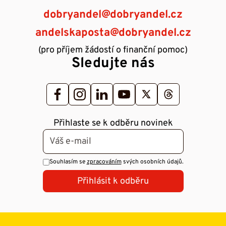
dobryandel@dobryandel.cz
andelskaposta@dobryandel.cz
(pro příjem žádostí o finanční pomoc)
Sledujte nás
Přihlaste se k odběru novinek
Souhlasím se
zpracováním
svých osobních údajů.
Přihlásit k odběru