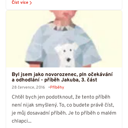
Číst více
Byl jsem jako novorozenec, pln očekávání
a odhodlání - příběh Jakuba, 3. část
28 července, 2016
Příběhy
Chtěl bych jen podotknout, že tento příběh
není nijak smyšlený. To, co budete právě číst,
je můj dosavadní příběh. Je to příběh o malém
chlapci...