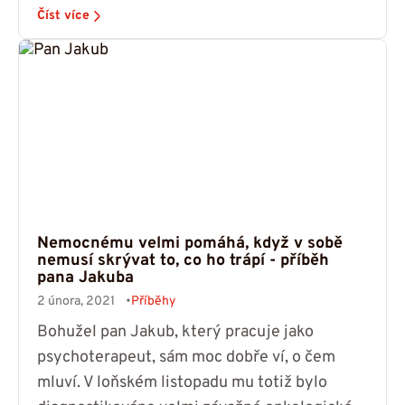
Číst více
Nemocnému velmi pomáhá, když v sobě
nemusí skrývat to, co ho trápí - příběh
pana Jakuba
2 února, 2021
Příběhy
Bohužel pan Jakub, který pracuje jako
psychoterapeut, sám moc dobře ví, o čem
mluví. V loňském listopadu mu totiž bylo