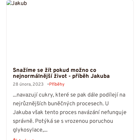
Snažíme se žít pokud možno co
nejnormálnější život - příběh Jakuba
28 února, 2023
Příběhy
...navazují cukry, které se pak dále podílejí na
nejrůznějších buněčných procesech. U
Jakuba však tento proces navázání nefunguje
správně. Potýká se s vrozenou poruchou
glykosylace,...