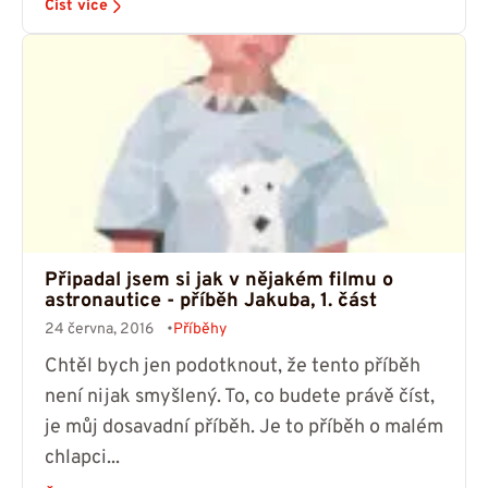
Číst více
Připadal jsem si jak v nějakém filmu o
astronautice - příběh Jakuba, 1. část
24 června, 2016
Příběhy
Chtěl bych jen podotknout, že tento příběh
není nijak smyšlený. To, co budete právě číst,
je můj dosavadní příběh. Je to příběh o malém
chlapci...