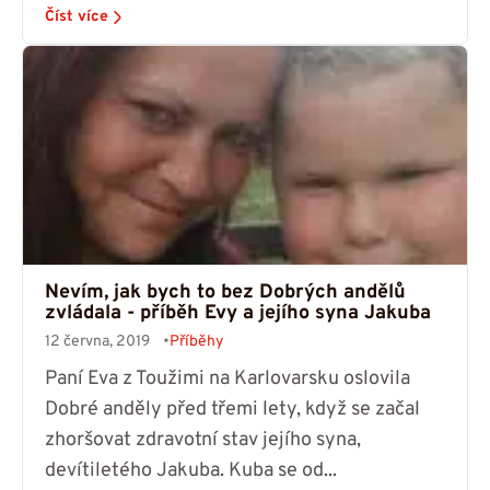
Číst více
Nevím, jak bych to bez Dobrých andělů
zvládala - příběh Evy a jejího syna Jakuba
12 června, 2019
Příběhy
Paní Eva z Toužimi na Karlovarsku oslovila
Dobré anděly před třemi lety, když se začal
zhoršovat zdravotní stav jejího syna,
devítiletého Jakuba. Kuba se od...