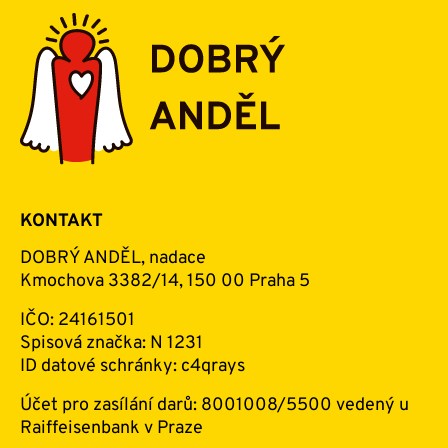
KONTAKT
DOBRÝ ANDĚL, nadace
Kmochova 3382/14, 150 00 Praha 5
IČO: 24161501
Spisová značka: N 1231
ID datové schránky: c4qrays
Účet pro zasílání darů: 8001008/5500 vedený u
Raiffeisenbank v Praze