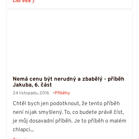
Číst více
Nemá cenu být nerudný a zbabělý - příběh
Jakuba, 6. část
24 listopadu, 2016
Příběhy
Chtěl bych jen podotknout, že tento příběh
není nijak smyšlený. To, co budete právě číst,
je můj dosavadní příběh. Je to příběh o malém
chlapci...