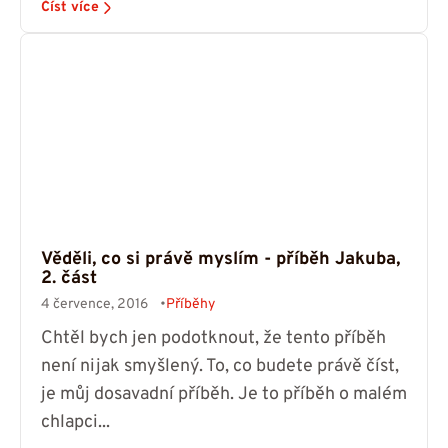
Číst více
Věděli, co si právě myslím - příběh Jakuba,
2. část
4 července, 2016
Příběhy
Chtěl bych jen podotknout, že tento příběh
není nijak smyšlený. To, co budete právě číst,
je můj dosavadní příběh. Je to příběh o malém
chlapci...