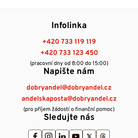
Infolinka
+420 733 119 119
+420 733 123 450
(pracovní dny od 8:00 do 15:00)
Napište nám
dobryandel@dobryandel.cz
andelskaposta@dobryandel.cz
(pro příjem žádostí o finanční pomoc)
Sledujte nás