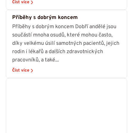
Číst více
Příběhy s dobrým koncem
Příběhy s dobrým koncem Dobří andělé jsou
součástí mnoha osudů, které mohou často,
díky velkému úsilí samotných pacientů, jejich
rodin i lékařů a dalších zdravotnických
pracovníků, a také...
Číst více