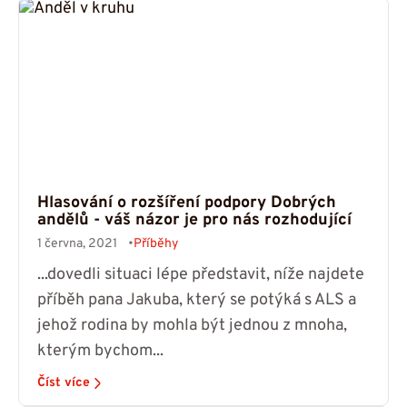
Hlasování o rozšíření podpory Dobrých
andělů - váš názor je pro nás rozhodující
1 června, 2021
Příběhy
...dovedli situaci lépe představit, níže najdete
příběh pana Jakuba, který se potýká s ALS a
jehož rodina by mohla být jednou z mnoha,
kterým bychom...
Číst více