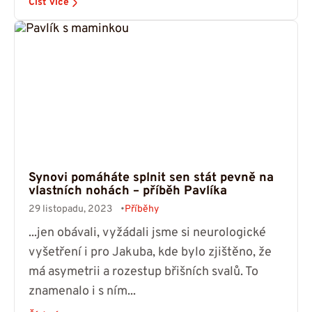
Číst více
Synovi pomáháte splnit sen stát pevně na
vlastních nohách – příběh Pavlíka
29 listopadu, 2023
Příběhy
...jen obávali, vyžádali jsme si neurologické
vyšetření i pro Jakuba, kde bylo zjištěno, že
má asymetrii a rozestup břišních svalů. To
znamenalo i s ním...