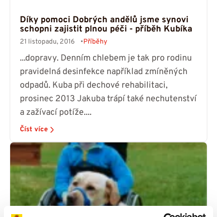
Díky pomoci Dobrých andělů jsme synovi
schopni zajistit plnou péči - příběh Kubíka
21 listopadu, 2016
Příběhy
...dopravy. Denním chlebem je tak pro rodinu
pravidelná desinfekce například zmíněných
odpadů. Kuba při dechové rehabilitaci,
prosinec 2013 Jakuba trápí také nechutenství
a zažívací potíže....
Číst více