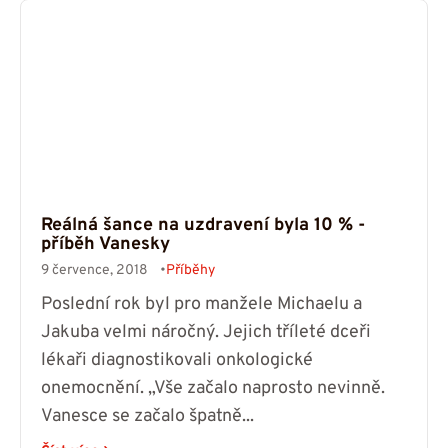
Reálná šance na uzdravení byla 10 % -
příběh Vanesky
9 července, 2018
Příběhy
Poslední rok byl pro manžele Michaelu a
Jakuba velmi náročný. Jejich tříleté dceři
lékaři diagnostikovali onkologické
onemocnění. „Vše začalo naprosto nevinně.
Vanesce se začalo špatně...