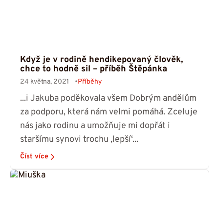
Když je v rodině hendikepovaný člověk,
chce to hodně sil – příběh Štěpánka
24 května, 2021
Příběhy
...i Jakuba poděkovala všem Dobrým andělům
za podporu, která nám velmi pomáhá. Zceluje
nás jako rodinu a umožňuje mi dopřát i
staršímu synovi trochu ‚lepší‘...
Číst více