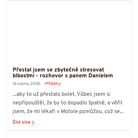
Přestal jsem se zbytečně stresovat
blbostmi - rozhovor s panem Danielem
16 srpna, 2018
Příběhy
...aby to už přestalo bolet. Vůbec jsem si
nepřipouštěl, že by to dopadlo špatně, a věřil
jsem, že mi lékaři v Motole pomůžou, což se...
Číst více