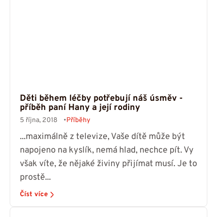
Děti během léčby potřebují náš úsměv -
příběh paní Hany a její rodiny
5 října, 2018
Příběhy
...maximálně z televize, Vaše dítě může být
napojeno na kyslík, nemá hlad, nechce pít. Vy
však víte, že nějaké živiny přijímat musí. Je to
prostě...
Číst více