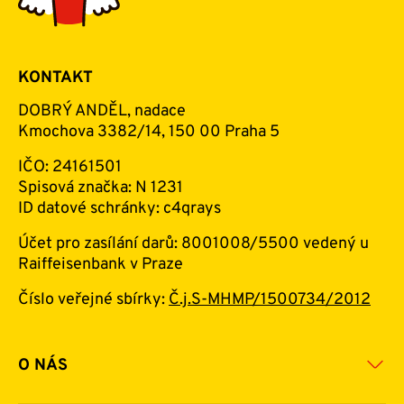
KONTAKT
DOBRÝ ANDĚL, nadace
Kmochova 3382/14, 150 00 Praha 5
IČO: 24161501
Spisová značka: N 1231
ID datové schránky: c4qrays
Účet pro zasílání darů: 8001008/5500 vedený u
Raiffeisenbank v Praze
Číslo veřejné sbírky:
Č.j.S-MHMP/1500734/2012
O NÁS