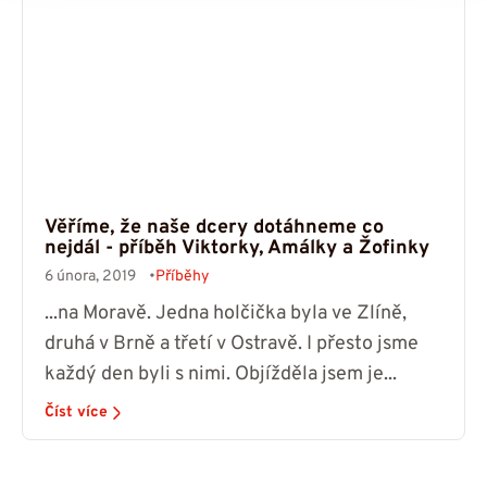
Věříme, že naše dcery dotáhneme co
nejdál - příběh Viktorky, Amálky a Žofinky
6 února, 2019
Příběhy
...na Moravě. Jedna holčička byla ve Zlíně,
druhá v Brně a třetí v Ostravě. I přesto jsme
každý den byli s nimi. Objížděla jsem je...
Číst více