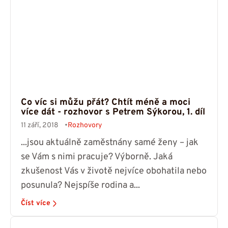
Co víc si můžu přát? Chtít méně a moci
více dát - rozhovor s Petrem Sýkorou, 1. díl
11 září, 2018
Rozhovory
...jsou aktuálně zaměstnány samé ženy – jak
se Vám s nimi pracuje? Výborně. Jaká
zkušenost Vás v životě nejvíce obohatila nebo
posunula? Nejspíše rodina a...
Číst více