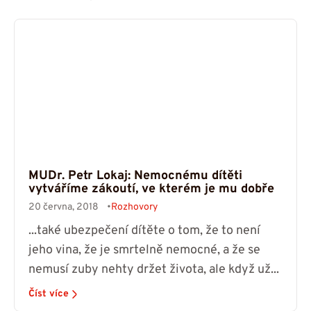
MUDr. Petr Lokaj: Nemocnému dítěti
vytváříme zákoutí, ve kterém je mu dobře
20 června, 2018
Rozhovory
...také ubezpečení dítěte o tom, že to není
jeho vina, že je smrtelně nemocné, a že se
nemusí zuby nehty držet života, ale když už...
Číst více