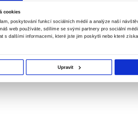
á cookies
klam, poskytování funkcí sociálních médií a analýze naší návšt
 náš web používáte, sdílíme se svými partnery pro sociální média
 s dalšími informacemi, které jste jim poskytli nebo které získa
Upravit