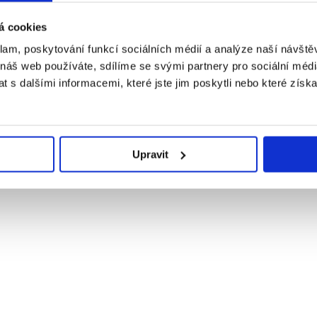
á cookies
klam, poskytování funkcí sociálních médií a analýze naší návšt
 náš web používáte, sdílíme se svými partnery pro sociální média
 s dalšími informacemi, které jste jim poskytli nebo které získa
Upravit