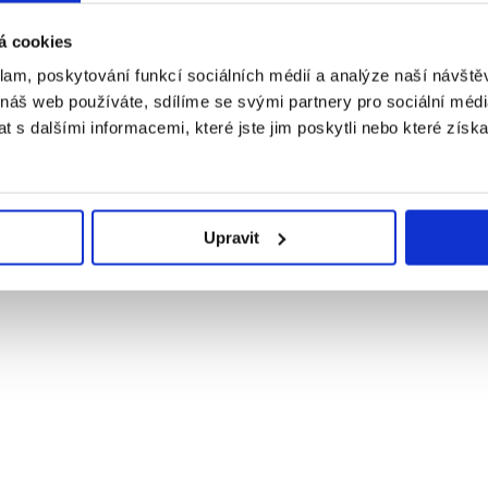
á cookies
klam, poskytování funkcí sociálních médií a analýze naší návšt
 náš web používáte, sdílíme se svými partnery pro sociální média
 s dalšími informacemi, které jste jim poskytli nebo které získa
Upravit