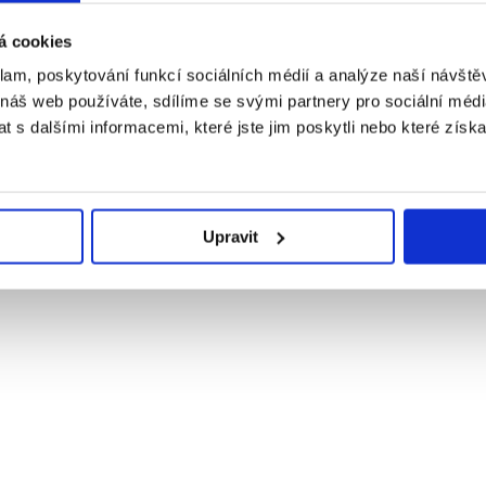
á cookies
klam, poskytování funkcí sociálních médií a analýze naší návšt
 náš web používáte, sdílíme se svými partnery pro sociální média
 s dalšími informacemi, které jste jim poskytli nebo které získa
Upravit