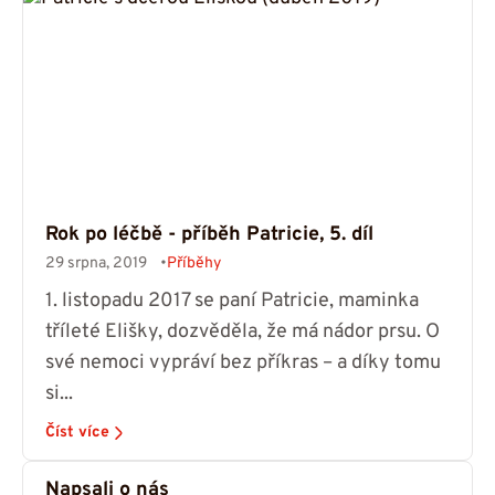
Rok po léčbě - příběh Patricie, 5. díl
29 srpna, 2019
Příběhy
1. listopadu 2017 se paní Patricie, maminka
tříleté Elišky, dozvěděla, že má nádor prsu. O
své nemoci vypráví bez příkras – a díky tomu
si...
Číst více
Napsali o nás