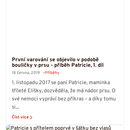
První varování se objevilo v podobě
bouličky v prsu - příběh Patricie, 1. díl
18 června, 2019
Příběhy
1. listopadu 2017 se paní Patricie, maminka
tříleté Elišky, dozvěděla, že má nádor prsu. O
své nemoci vypráví bez příkras – a díky tomu
si...
Číst více