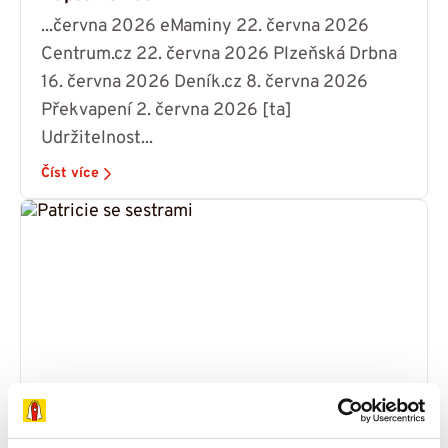
...června 2026 eMaminy 22. června 2026
Centrum.cz 22. června 2026 Plzeňská Drbna
16. června 2026 Deník.cz 8. června 2026
Překvapení 2. června 2026 [ta]
Udržitelnost...
Číst více
Čeká nás ještě dlouhé a těžké období.
Zvládneme ho lépe i díky Dobrým andělům