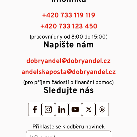
+420 733 119 119
+420 733 123 450
(pracovní dny od 8:00 do 15:00)
Napište nám
dobryandel@dobryandel.cz
andelskaposta@dobryandel.cz
(pro příjem žádostí o finanční pomoc)
Sledujte nás
Přihlaste se k odběru novinek