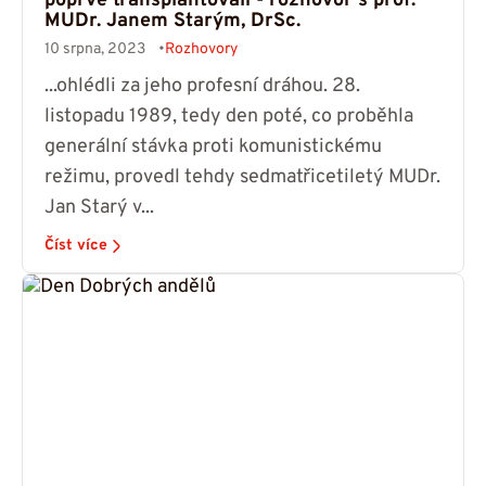
poprvé transplantovali - rozhovor s prof.
MUDr. Janem Starým, DrSc.
10 srpna, 2023
Rozhovory
...ohlédli za jeho profesní dráhou. 28.
listopadu 1989, tedy den poté, co proběhla
generální stávka proti komunistickému
režimu, provedl tehdy sedmatřicetiletý MUDr.
Jan Starý v...
Číst více