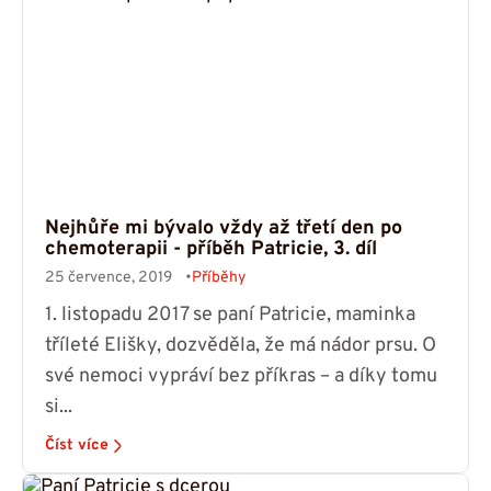
Nejhůře mi bývalo vždy až třetí den po
chemoterapii - příběh Patricie, 3. díl
25 července, 2019
Příběhy
1. listopadu 2017 se paní Patricie, maminka
tříleté Elišky, dozvěděla, že má nádor prsu. O
své nemoci vypráví bez příkras – a díky tomu
si...
Číst více