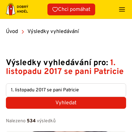
Přeskočit
Chci pomáhat
na
obsah
Úvod
Výsledky vyhledávání
Výsledky vyhledávání pro:
1.
listopadu 2017 se pani Patricie
Vyhledat
Nalezeno
534
výsledků