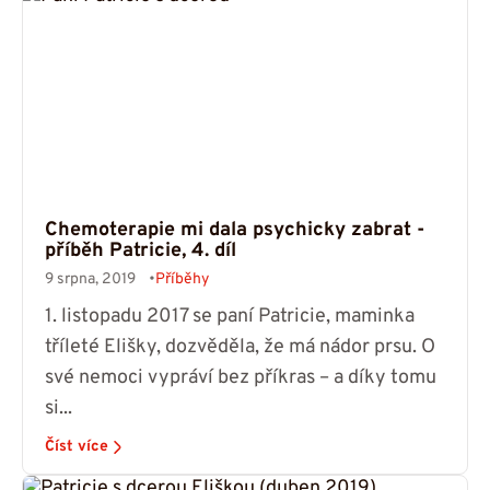
Chemoterapie mi dala psychicky zabrat -
příběh Patricie, 4. díl
9 srpna, 2019
Příběhy
1. listopadu 2017 se paní Patricie, maminka
tříleté Elišky, dozvěděla, že má nádor prsu. O
své nemoci vypráví bez příkras – a díky tomu
si...
Číst více