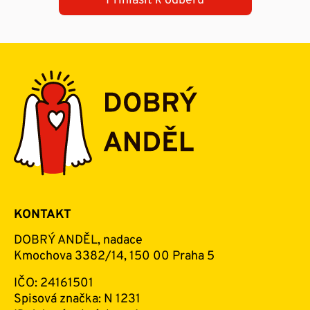
Přihlásit k odběru
KONTAKT
DOBRÝ ANDĚL, nadace
Kmochova 3382/14, 150 00 Praha 5
IČO: 24161501
Spisová značka: N 1231