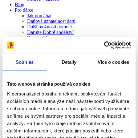
Blog
Pro dárce
Jak pomáhat
Daňová uznatelnost darů
Další možnosti pomoci
Darujte Dobré andělství
Zpravodaje
Pro rodiny
Komu a jak pomáháme
Pravidla poskytování finanční pomoci
Kontakt
Souhlas
Detaily
Více o cookies
Chci pomáhat
E-SHOP
Pro lékaře
Tato webová stránka používá cookies
Sledujte nás
K personalizaci obsahu a reklam, poskytování funkcí
sociálních médií a analýze naší návštěvnosti využíváme
Page under construction
soubory cookie. Informace o tom, jak náš web používáte,
sdílíme se svými partnery pro sociální média, inzerci a
We are currently working on english pages. They will be available
analýzy. Partneři tyto údaje mohou zkombinovat s
soon.
dalšími informacemi, které jste jim poskytli nebo které
Homepage