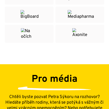
Pro média
Chtěli byste pozvat Petra Sýkoru na rozhovor?
Hledáte příběh rodiny, která se potýká s vážným či
velmi vzácným onemocněním? Nebo potřebujete