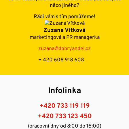
něco jiného?
Rádi vám s tím pomůžeme!
Zuzana Vítková
marketingová a PR managerka
zuzana@dobryandel.cz
+ 420 608 918 608
Infolinka
+420 733 119 119
+420 733 123 450
(pracovní dny od 8:00 do 15:00)