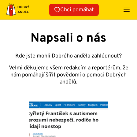
Přeskočit
Chci pomáhat
na
obsah
Napsali o nás
Kde jste mohli Dobrého anděla zahlédnout?
Velmi děkujeme všem redakcím a reportérům, že
nám pomáhají šířit povědomí o pomoci Dobrých
andělů.