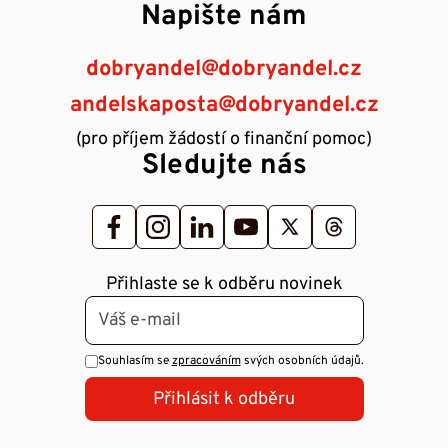
Napište nám
dobryandel@dobryandel.cz
andelskaposta@dobryandel.cz
(pro příjem žádostí o finanční pomoc)
Sledujte nás
Přihlaste se k odběru novinek
Souhlasím se
zpracováním
svých osobních údajů.
Přihlásit k odběru