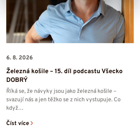
6. 8. 2026
Železná košile – 15. díl podcastu Všecko
DOBRÝ
Říká se, že návyky jsou jako železná košile –
svazují nás a jen těžko se z nich vystupuje. Co
když…
Číst více