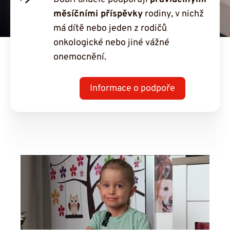
měsíčními příspěvky
rodiny, v nichž
má dítě nebo jeden z rodičů
onkologické nebo jiné vážné
onemocnění.
Informace o podpoře