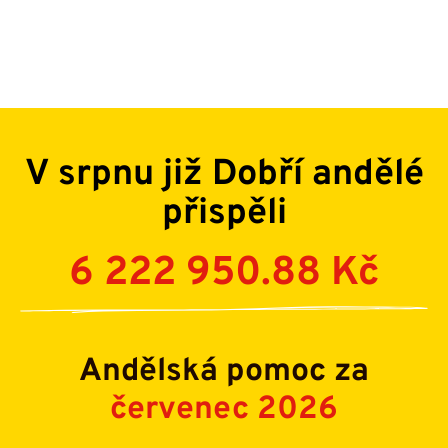
V srpnu již Dobří andělé
přispěli
6 222 950.88 Kč
Andělská pomoc za
červenec 2026