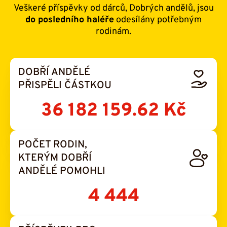
Veškeré příspěvky od dárců, Dobrých andělů, jsou
do posledního haléře
odesílány potřebným
rodinám.
DOBŘÍ ANDĚLÉ
PŘISPĚLI ČÁSTKOU
36 182 159.62 Kč
POČET RODIN,
KTERÝM DOBŘÍ
ANDĚLÉ POMOHLI
4 444