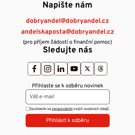
Napište nám
dobryandel@dobryandel.cz
andelskaposta@dobryandel.cz
(pro příjem žádostí o finanční pomoc)
Sledujte nás
Přihlaste se k odběru novinek
Souhlasím se
zpracováním
svých osobních údajů.
Přihlásit k odběru