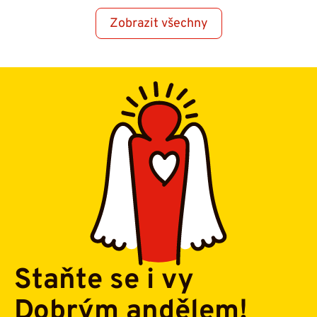
Zobrazit všechny
Staňte se i vy
Dobrým andělem!