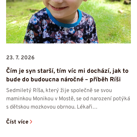
23. 7. 2026
Čím je syn starší, tím víc mi dochází, jak to
bude do budoucna náročné – příběh Ríši
Sedmiletý Ríša, který žije společně se svou
maminkou Monikou v Mostě, se od narození potýká
s dětskou mozkovou obrnou. Lékaři…
Číst více