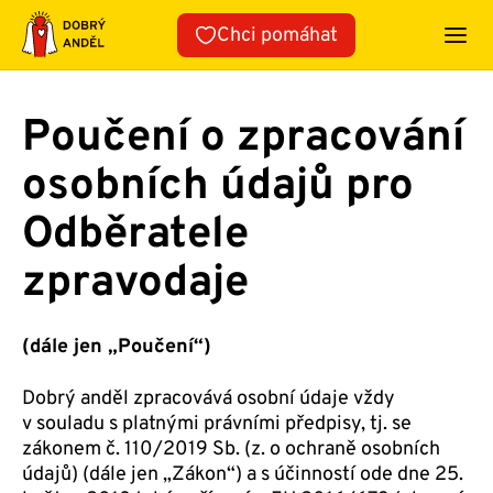
Přeskočit
Chci pomáhat
na
obsah
Poučení o zpracování
osobních údajů pro
Odběratele
zpravodaje
(dále jen „Poučení“)
Dobrý anděl zpracovává osobní údaje vždy
v souladu s platnými právními předpisy, tj. se
zákonem č. 110/2019 Sb. (z. o ochraně osobních
údajů) (dále jen „Zákon“) a s účinností ode dne 25.