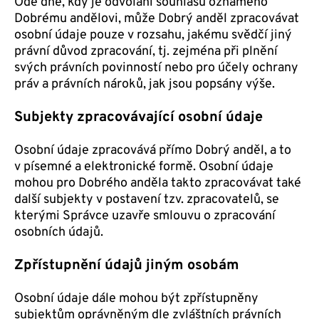
Ode dne, kdy je odvolání souhlasu oznámeno
Dobrému andělovi, může Dobrý anděl zpracovávat
osobní údaje pouze v rozsahu, jakému svědčí jiný
právní důvod zpracování, tj. zejména při plnění
svých právních povinností nebo pro účely ochrany
práv a právních nároků, jak jsou popsány výše.
Subjekty zpracovávající osobní údaje
Osobní údaje zpracovává přímo Dobrý anděl, a to
v písemné a elektronické formě. Osobní údaje
mohou pro Dobrého anděla takto zpracovávat také
další subjekty v postavení tzv. zpracovatelů, se
kterými Správce uzavře smlouvu o zpracování
osobních údajů.
Zpřístupnění údajů jiným osobám
Osobní údaje dále mohou být zpřístupněny
subjektům oprávněným dle zvláštních právních