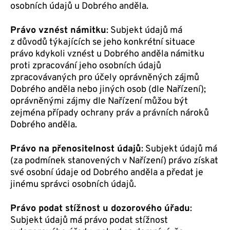
osobních údajů u Dobrého anděla.
Právo vznést námitku
: Subjekt údajů má
z důvodů týkajících se jeho konkrétní situace
právo kdykoli vznést u Dobrého anděla námitku
proti zpracování jeho osobních údajů
zpracovávaných pro účely oprávněných zájmů
Dobrého anděla nebo jiných osob (dle Nařízení);
oprávněnými zájmy dle Nařízení můžou být
zejména případy ochrany práv a právních nároků
Dobrého anděla.
Právo na přenositelnost údajů
: Subjekt údajů má
(za podmínek stanovených v Nařízení) právo získat
své osobní údaje od Dobrého anděla a předat je
jinému správci osobních údajů.
Právo podat stížnost u dozorového úřadu
:
Subjekt údajů má právo podat stížnost