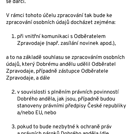
se dárci.
V rámci tohoto účelu zpracování tak bude ke
zpracování osobních údajů docházet zejména:
při vnitřní komunikaci s Odběratelem
Zpravodaje (např. zasílání novinek apod.),
a to na základě souhlasu se zpracováním osobních
údajů, který Dobrému andělu udělil Odběratel
Zpravodaje, případně zástupce Odběratele
Zpravodaje, a dále
v souvislosti s plněním právních povinností
Dobrého anděla, jak jsou, případně budou
stanoveny právními předpisy České republiky
a/nebo EU, nebo
pokud to bude nezbytné k ochraně práv
a právních nároků Dobrého anděla (dle