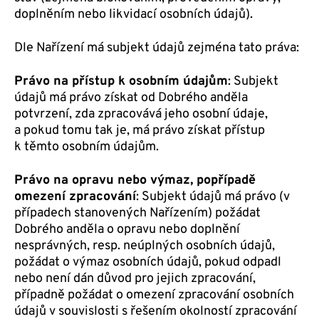
doplněním nebo likvidací osobních údajů).
Dle Nařízení má subjekt údajů zejména tato práva:
Právo na přístup k osobním údajům
: Subjekt
údajů má právo získat od Dobrého anděla
potvrzení, zda zpracovává jeho osobní údaje,
a pokud tomu tak je, má právo získat přístup
k těmto osobním údajům.
Právo na opravu nebo výmaz, popřípadě
omezení zpracování
: Subjekt údajů má právo (v
případech stanovených Nařízením) požádat
Dobrého anděla o opravu nebo doplnění
nesprávných, resp. neúplných osobních údajů,
požádat o výmaz osobních údajů, pokud odpadl
nebo není dán důvod pro jejich zpracování,
případně požádat o omezení zpracování osobních
údajů v souvislosti s řešením okolností zpracování