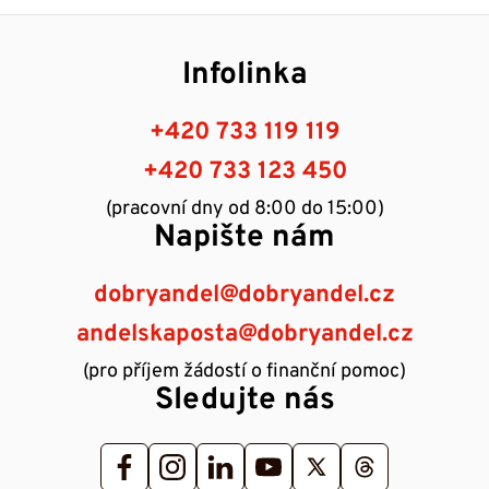
Infolinka
+420 733 119 119
+420 733 123 450
(pracovní dny od 8:00 do 15:00)
Napište nám
dobryandel@dobryandel.cz
andelskaposta@dobryandel.cz
(pro příjem žádostí o finanční pomoc)
Sledujte nás