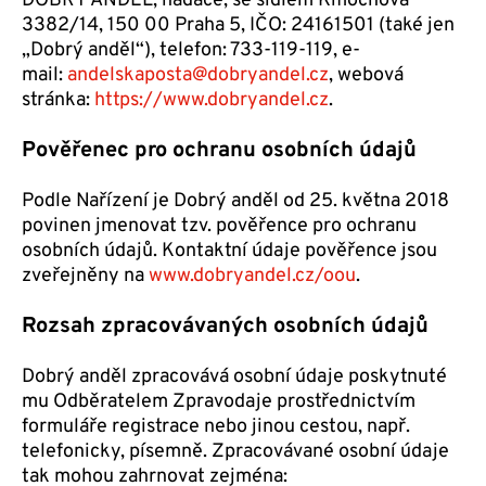
DOBRÝ ANDĚL, nadace, se sídlem Kmochova
3382/14, 150 00 Praha 5, IČO: 24161501 (také jen
„Dobrý anděl“), telefon: 733-119-119, e-
mail:
andelskaposta@dobryandel.cz
, webová
stránka:
https://www.dobryandel.cz
.
Pověřenec pro ochranu osobních údajů
Podle Nařízení je Dobrý anděl od 25. května 2018
povinen jmenovat tzv. pověřence pro ochranu
osobních údajů. Kontaktní údaje pověřence jsou
zveřejněny na
www.dobryandel.cz/oou
.
Rozsah zpracovávaných osobních údajů
Dobrý anděl zpracovává osobní údaje poskytnuté
mu Odběratelem Zpravodaje prostřednictvím
formuláře registrace nebo jinou cestou, např.
telefonicky, písemně. Zpracovávané osobní údaje
tak mohou zahrnovat zejména: