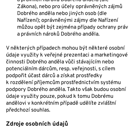
Zákona), nebo pro účely oprávněných zájmů
Dobrého anděla nebo jiných osob (dle
Nařízení); oprávněnými zájmy dle Nařízení
můžou opět být zejména případy ochrany práv
a právních nároků Dobrého anděla.
V některých případech mohou být některé osobní
údaje využity k veřejné prezentaci a marketingové
činnosti Dobrého anděla vůči stávajícím nebo
potenciálním dárcům, resp. veřejnosti, s cílem
podpořit účast dárců a získat prostředky
k rozdělení příjemcům prostřednictvím systému
podpory Dobrého anděla. Takto však budou osobní
údaje využity pouze, pokud k tomu Dobrému
andělovi v konkrétním případě udělíte zvláštní
předchozí souhlas.
Zdroje osobních údajů