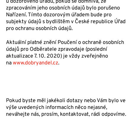
u dozorového úřadu, pokud se domnívá, že
zpracováním jeho osobních údajů bylo porušeno
Nařízení. Tímto dozorovým úřadem bude pro
subjekty údajů s bydlištěm v České republice Úřad
pro ochranu osobních údajů.
Aktuální platné znění Poučení o ochraně osobních
údajů pro Odběratele zpravodaje (poslední
aktualizace 7. 10. 2020) je vždy zveřejněno
na
www.dobryandel.cz
.
Pokud byste měl jakékoli dotazy nebo Vám bylo ve
výše uvedených informacích něco nejasné,
neváhejte nás, prosím, kontaktovat, rádi odpovíme.