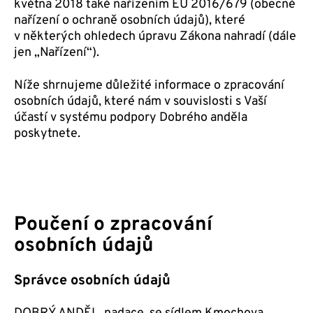
května 2018 také nařízením EU 2016/679 (obecné
nařízení o ochraně osobních údajů), které
v některých ohledech úpravu Zákona nahradí (dále
jen „Nařízení“).
Níže shrnujeme důležité informace o zpracování
osobních údajů, které nám v souvislosti s Vaší
účastí v systému podpory Dobrého anděla
poskytnete.
Poučení o zpracování
osobních údajů
Správce osobních údajů