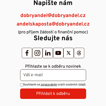
Napište nám
dobryandel@dobryandel.cz
andelskaposta@dobryandel.cz
(pro příjem žádostí o finanční pomoc)
Sledujte nás
Přihlaste se k odběru novinek
Souhlasím se
zpracováním
svých osobních údajů.
Přihlásit k odběru