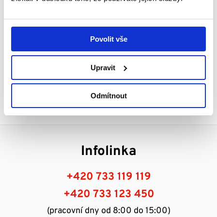
Povolit vše
Upravit
Odmítnout
Infolinka
+420 733 119 119
+420 733 123 450
(pracovní dny od 8:00 do 15:00)