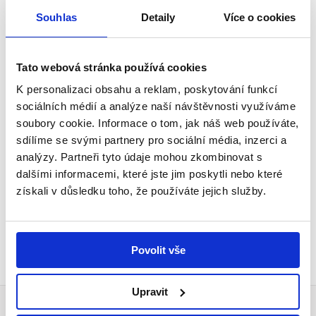
Souhlas
Detaily
Více o cookies
Tato webová stránka používá cookies
K personalizaci obsahu a reklam, poskytování funkcí
sociálních médií a analýze naší návštěvnosti využíváme
soubory cookie. Informace o tom, jak náš web používáte,
sdílíme se svými partnery pro sociální média, inzerci a
analýzy. Partneři tyto údaje mohou zkombinovat s
dalšími informacemi, které jste jim poskytli nebo které
získali v důsledku toho, že používáte jejich služby.
1
2
3
4
Povolit vše
Upravit