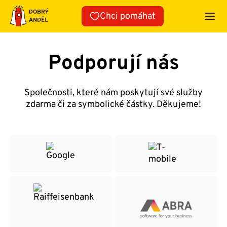
Přeskočit
Chci pomáhat
na
obsah
Podporují nás
Společnosti, které nám poskytují své služby
zdarma či za symbolické částky. Děkujeme!