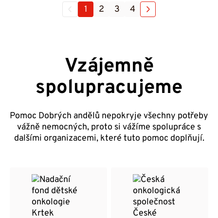
1
2
3
4
Vzájemně
spolupracujeme
Pomoc Dobrých andělů nepokryje všechny potřeby
vážně nemocných, proto si vážíme spolupráce s
dalšími organizacemi, které tuto pomoc doplňují.