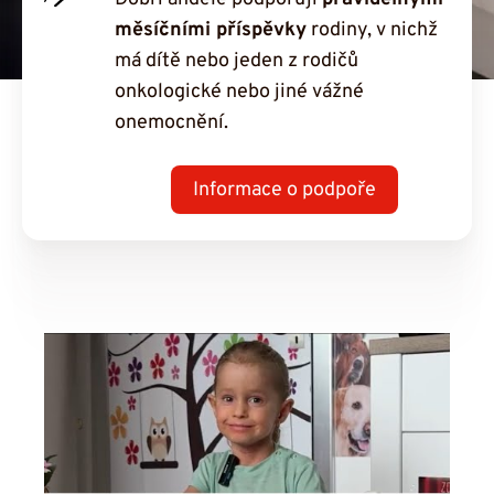
měsíčními příspěvky
rodiny, v nichž
má dítě nebo jeden z rodičů
onkologické nebo jiné vážné
onemocnění.
Informace o podpoře