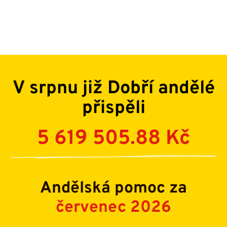
V srpnu již Dobří andělé
přispěli
5 619 505.88 Kč
Andělská pomoc za
červenec 2026