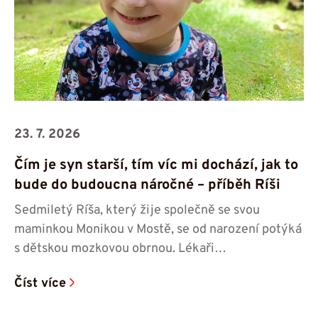
23. 7. 2026
Čím je syn starší, tím víc mi dochází, jak to
bude do budoucna náročné – příběh Ríši
Sedmiletý Ríša, který žije společně se svou
maminkou Monikou v Mostě, se od narození potýká
s dětskou mozkovou obrnou. Lékaři…
Číst více