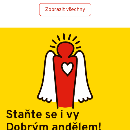
Zobrazit všechny
Staňte se i vy
Dobrým andělem!