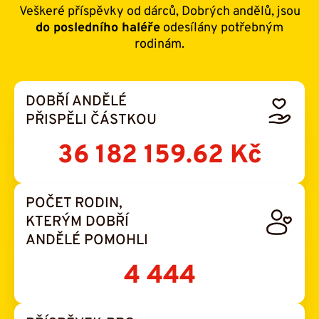
Veškeré příspěvky od dárců, Dobrých andělů, jsou
do posledního haléře
odesílány potřebným
rodinám.
DOBŘÍ ANDĚLÉ
PŘISPĚLI ČÁSTKOU
36 182 159.62 Kč
POČET RODIN,
KTERÝM DOBŘÍ
ANDĚLÉ POMOHLI
4 444