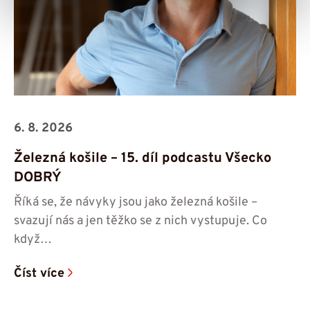
6. 8. 2026
Železná košile – 15. díl podcastu Všecko
DOBRÝ
Říká se, že návyky jsou jako železná košile –
svazují nás a jen těžko se z nich vystupuje. Co
když…
Číst více