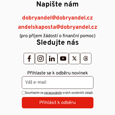
Napište nám
dobryandel@dobryandel.cz
andelskaposta@dobryandel.cz
(pro příjem žádostí o finanční pomoc)
Sledujte nás
Přihlaste se k odběru novinek
Souhlasím se
zpracováním
svých osobních údajů.
Přihlásit k odběru