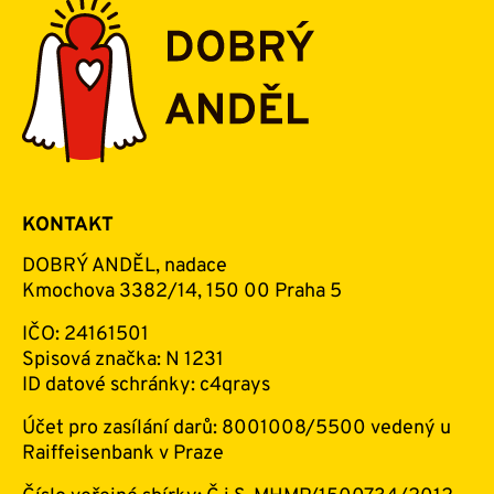
KONTAKT
DOBRÝ ANDĚL, nadace
Kmochova 3382/14, 150 00 Praha 5
IČO: 24161501
Spisová značka: N 1231
ID datové schránky: c4qrays
Účet pro zasílání darů: 8001008/5500 vedený u
Raiffeisenbank v Praze