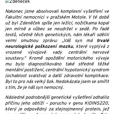
Nakonec jsme absolvovali komplexní vyšetření ve
Fakultní nemocnici v pražském Motole. V té době
už byl Zdeněček spíše jen ležící, nožičkama kopal
jen mírně a vůbec se neudržel v sedě. Po řadě
testů, včetně těch genetických, nám lékaři sdělili
velmi smutnou zprávu: „Váš syn má
trvalé
neurologické poškození mozku
, které vyplývá z
vrozené vývojové vady centrální nervové
soustavy.“ Kromě opoždění motorického vývoje
mu bylo diagnostikováno také středně těžké
mentální postižení, centrální hypotonický syndrom
(ochablost svalstva) a další zdravotní komplikace.
Byl to pro nás velký šok. Nedokázala jsem se smířit
s tím, že je náš syn nemocný.
Následné podrobnější genetické vyšetření odhalilo
příčinu jeho obtíží – poruchu v genu KIDINS220,
který je odpovědný za stejnojmenný protein, jež