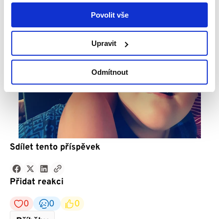
Povolit vše
Upravit
Odmítnout
Sdílet tento příspěvek
Přidat reakci
0
0
0