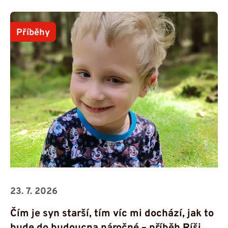
Příběhy
23. 7. 2026
Čím je syn starší, tím víc mi dochází, jak to