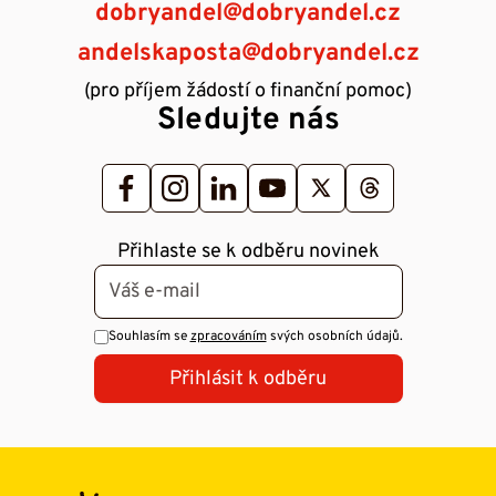
dobryandel@dobryandel.cz
andelskaposta@dobryandel.cz
(pro příjem žádostí o finanční pomoc)
Sledujte nás
Přihlaste se k odběru novinek
Souhlasím se
zpracováním
svých osobních údajů.
Přihlásit k odběru