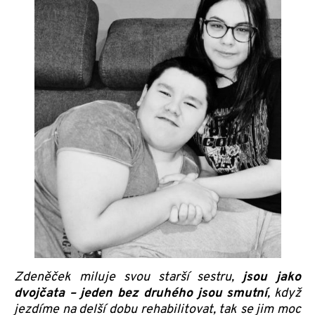
Zdeněček miluje svou starší sestru,
jsou jako
dvojčata – jeden bez druhého jsou smutní
, když
jezdíme na delší dobu rehabilitovat, tak se jim moc