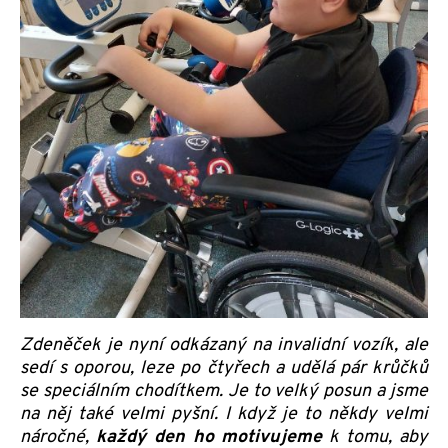
Zdeněček je nyní odkázaný na invalidní vozík, ale
sedí s oporou, leze po čtyřech a udělá pár krůčků
se speciálním chodítkem. Je to velký posun a jsme
na něj také velmi pyšní. I když je to někdy velmi
náročné,
každý den ho motivujeme
k tomu, aby