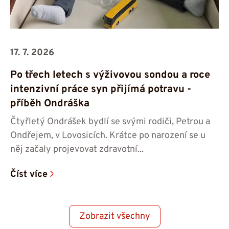
17. 7. 2026
Po třech letech s výživovou sondou a roce
intenzivní práce syn přijímá potravu -⁠⁠⁠⁠⁠⁠
příběh Ondráška
Čtyřletý Ondrášek bydlí se svými rodiči, Petrou a
Ondřejem, v Lovosicích. Krátce po narození se u
něj začaly projevovat zdravotní...
Číst více
Zobrazit všechny