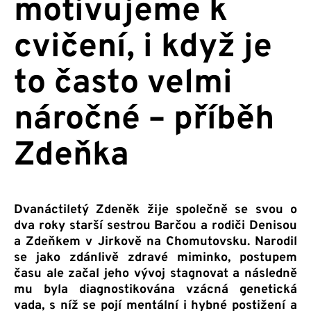
motivujeme k
cvičení, i když je
to často velmi
náročné – příběh
Zdeňka
Dvanáctiletý Zdeněk žije společně se svou o
dva roky starší sestrou Barčou a rodiči Denisou
a Zdeňkem v Jirkově na Chomutovsku. Narodil
se jako zdánlivě zdravé miminko, postupem
času ale začal jeho vývoj stagnovat a následně
mu byla diagnostikována vzácná genetická
vada, s níž se pojí mentální i hybné postižení a