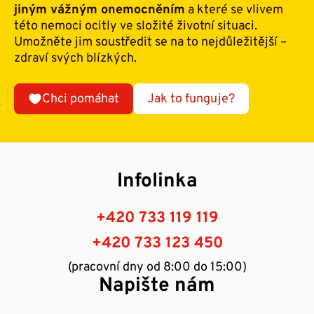
jiným vážným onemocněním
a které se vlivem
této nemoci ocitly ve složité životní situaci.
Umožněte jim soustředit se na to nejdůležitější –
zdraví svých blízkých.
Chci pomáhat
Jak to funguje?
Infolinka
+420 733 119 119
+420 733 123 450
(pracovní dny od 8:00 do 15:00)
Napište nám