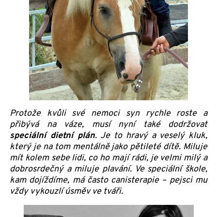
Protože kvůli své nemoci syn rychle roste a
přibývá na váze, musí nyní také dodržovat
speciální dietní plán
. Je to hravý a veselý kluk,
který je na tom mentálně jako pětileté dítě. Miluje
mít kolem sebe lidi, co ho mají rádi, je velmi milý a
dobrosrdečný a miluje plavání. Ve speciální škole,
kam dojíždíme, má často canisterapie – pejsci mu
vždy vykouzlí úsměv ve tváři.