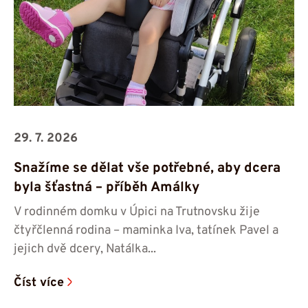
29. 7. 2026
Snažíme se dělat vše potřebné, aby dcera
byla šťastná – příběh Amálky
V rodinném domku v Úpici na Trutnovsku žije
čtyřčlenná rodina – maminka Iva, tatínek Pavel a
jejich dvě dcery, Natálka...
Číst více