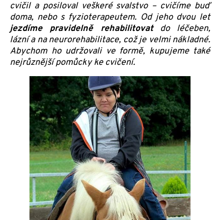
cvičil a posiloval veškeré svalstvo – cvičíme buď
doma, nebo s fyzioterapeutem. Od jeho dvou let
jezdíme pravidelně rehabilitovat
do léčeben,
lázní a na neurorehabilitace, což je velmi nákladné.
Abychom ho udržovali ve formě, kupujeme také
nejrůznější pomůcky ke cvičení.