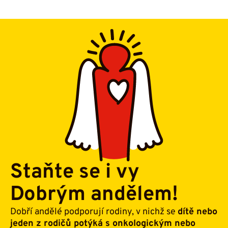
Staňte se i vy
Dobrým andělem!
Dobří andělé podporují rodiny, v nichž se
dítě nebo
jeden z rodičů potýká s onkologickým nebo