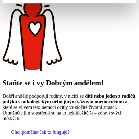
Staňte se i vy Dobrým andělem!
Dobří andělé podporují rodiny, v nichž se
dítě nebo jeden z rodičů
potýká s onkologickým nebo jiným vážným onemocněním
a
které se vlivem této nemoci ocitly ve složité životní situaci.
Umožněte jim soustředit se na to nejdůležitější – zdraví svých
blízkých.
Chci pomáhat
Jak to funguje?