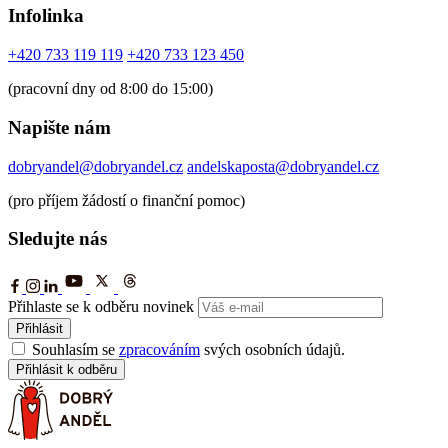
Infolinka
+420 733 119 119
+420 733 123 450
(pracovní dny od 8:00 do 15:00)
Napište nám
dobryandel@dobryandel.cz
andelskaposta@dobryandel.cz
(pro příjem žádostí o finanční pomoc)
Sledujte nás
Přihlaste se k odběru novinek
Přihlásit
Souhlasím se
zpracováním
svých osobních údajů.
Přihlásit k odběru