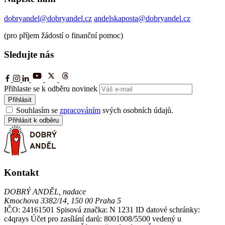
dobryandel@dobryandel.cz
andelskaposta@dobryandel.cz
(pro příjem žádostí o finanční pomoc)
Sledujte nás
Přihlaste se k odběru novinek
Přihlásit
Souhlasím se
zpracováním
svých osobních údajů.
Přihlásit k odběru
Kontakt
DOBRÝ ANDĚL, nadace
Kmochova 3382/14, 150 00 Praha 5
IČO: 24161501
Spisová značka: N 1231
ID datové schránky:
c4qrays
Účet pro zasílání darů: 8001008/5500 vedený u