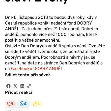
Dne 8. listopadu 2013 to budou dva roky, kdy v
České republice vznikl nadační fond DOBRÝ
ANDĚL. Za tu dobu přes 21 tisíc dárců, Dobrých
andělů, pomohlo více než 1000 rodinám, které
postihlo vážné onemocnění.
Oslavte Den Dobrých andělů spolu s námi. Označte
se a dejte vědět svému okolí, že pomáháte a jste
Dobrým andělem. Podrobnosti a návrhy jak se
označit, najdete na stránce Den Dobrých andělů a
na
Facebooku DOBRÝ ANDĚL
.
Sdílet tento příspěvek
Přidat reakci
0
0
0