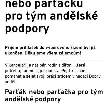
nebo parťačku
pro tým andělské
podpory
Příjem přihlášek do výběrového řízení byl již
ukončen. Děkujeme všem zájemcům!
V kanceláři je nás pár, rodin s dětmi, které
potřebují pomoci, je spousta. Pojďte s námi
pomáhat a dělat svoji práci srdcem v nadaci Dobrý
anděl!
Parťák nebo parťačka pro tým
andělské podpory