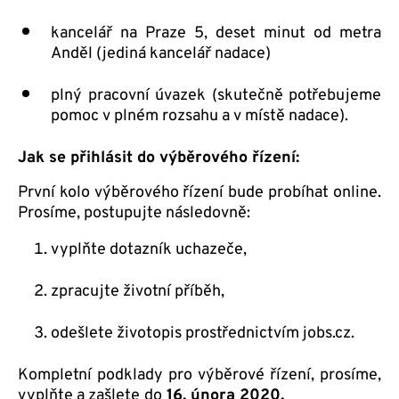
kancelář na Praze 5, deset minut od metra
Anděl (jediná kancelář nadace)
plný pracovní úvazek (skutečně potřebujeme
pomoc v plném rozsahu a v místě nadace).
Jak se přihlásit do výběrového řízení:
První kolo výběrového řízení bude probíhat online.
Prosíme, postupujte následovně:
vyplňte dotazník uchazeče,
zpracujte životní příběh,
odešlete životopis prostřednictvím jobs.cz.
Kompletní podklady pro výběrové řízení, prosíme,
vyplňte a zašlete
do
16. února
2020.