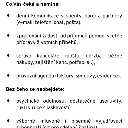
Co Vás čeká a nemine:
denní komunikace s klienty, dárci a partnery
(e-mail, telefon, chat, pošta),
zpracování žádostí od příjemců pomoci včetně
přípravy životních příběhů,
správa kanceláře (pošta, údržba, běžné
nákupy, zajištění kanc. potřeb, aj.),
provozní agenda (faktury, smlouvy, evidence).
Bez čeho se neobejdete:
psychické odolnosti, dostatečné asertivity,
ruku v ruce s laskavostí
výborné mluvené i písemné vyjadřovací
schopnosti (cit pro sdělení, čeština),