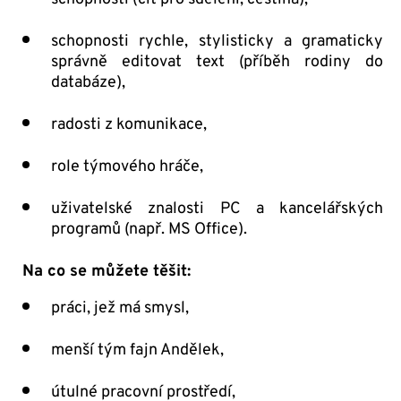
schopnosti rychle, stylisticky a gramaticky
správně editovat text (příběh rodiny do
databáze),
radosti z komunikace,
role týmového hráče,
uživatelské znalosti PC a kancelářských
programů (např. MS Office).
Na co se můžete těšit:
práci, jež má smysl,
menší tým fajn Andělek,
útulné pracovní prostředí,