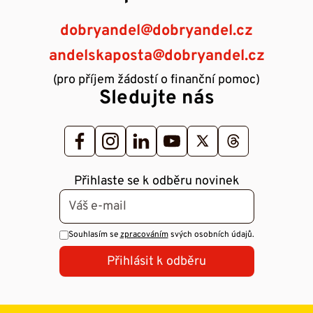
dobryandel@dobryandel.cz
andelskaposta@dobryandel.cz
(pro příjem žádostí o finanční pomoc)
Sledujte nás
Přihlaste se k odběru novinek
Souhlasím se
zpracováním
svých osobních údajů.
Přihlásit k odběru