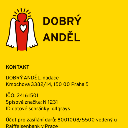
KONTAKT
DOBRÝ ANDĚL, nadace
Kmochova 3382/14, 150 00 Praha 5
IČO: 24161501
Spisová značka: N 1231
ID datové schránky: c4qrays
Účet pro zasílání darů: 8001008/5500 vedený u
Raiffeisenbank v Praze