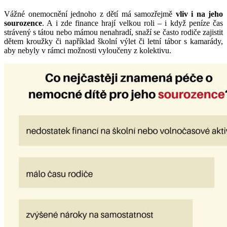
Vážné onemocnění jednoho z dětí má samozřejmě
vliv i na jeho
sourozence
. A i zde finance hrají velkou roli – i když peníze čas
strávený s tátou nebo mámou nenahradí, snaží se často rodiče zajistit
dětem kroužky či například školní výlet či letní tábor s kamarády,
aby nebyly v rámci možnosti vyloučeny z kolektivu.