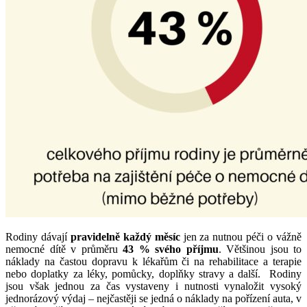
Rodiny dávají
pravidelně každý měsíc
jen za nutnou péči o vážně
nemocné dítě v průměru
43 % svého příjmu
. Většinou jsou to
náklady na častou dopravu k lékařům či na rehabilitace a terapie
nebo doplatky za léky, pomůcky, doplňky stravy a další. Rodiny
jsou však jednou za čas vystaveny i nutnosti vynaložit vysoký
jednorázový výdaj – nejčastěji se jedná o náklady na pořízení auta, v