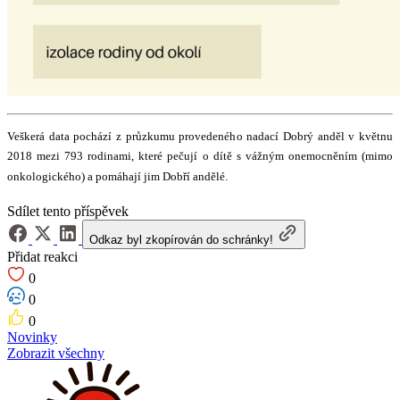
Veškerá data pochází z průzkumu provedeného nadací Dobrý anděl v květnu
2018 mezi 793 rodinami, které pečují o dítě s vážným onemocněním (mimo
onkologického) a pomáhají jim Dobří andělé.
Sdílet tento příspěvek
Odkaz byl zkopírován do schránky!
Přidat reakci
0
0
0
Novinky
Zobrazit všechny