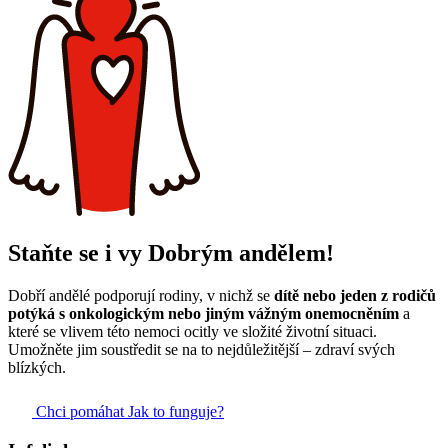
Staňte se i vy Dobrým andělem!
Dobří andělé podporují rodiny, v nichž se
dítě nebo jeden z rodičů
potýká s onkologickým nebo jiným vážným onemocněním
a
které se vlivem této nemoci ocitly ve složité životní situaci.
Umožněte jim soustředit se na to nejdůležitější – zdraví svých
blízkých.
Chci pomáhat
Jak to funguje?