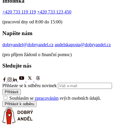
Infolinka
+420 733 119 119
+420 733 123 450
(pracovní dny od 8:00 do 15:00)
Napište nám
dobryandel@dobryandel.cz
andelskaposta@dobryandel.cz
(pro příjem žádostí o finanční pomoc)
Sledujte nás
Přihlaste se k odběru novinek
Přihlásit
Souhlasím se
zpracováním
svých osobních údajů.
Přihlásit k odběru