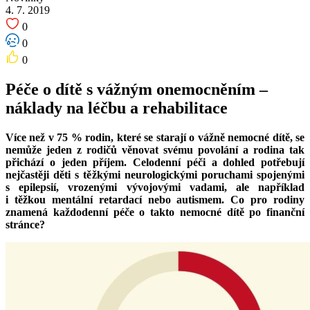
4. 7. 2019
0
0
0
Péče o dítě s vážným onemocněním –
náklady na léčbu a rehabilitace
Více než v 75 % rodin, které se starají o vážně nemocné dítě, se
nemůže jeden z rodičů věnovat svému povolání a rodina tak
přichází o jeden příjem. Celodenní péči a dohled potřebují
nejčastěji děti s těžkými neurologickými poruchami spojenými
s epilepsií, vrozenými vývojovými vadami, ale například
i těžkou mentální retardací nebo autismem. Co pro rodiny
znamená každodenní péče o takto nemocné dítě po finanční
stránce?