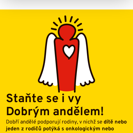
Staňte se i vy
Dobrým andělem!
Dobří andělé podporují rodiny, v nichž se
dítě nebo
jeden z rodičů potýká s onkologickým nebo