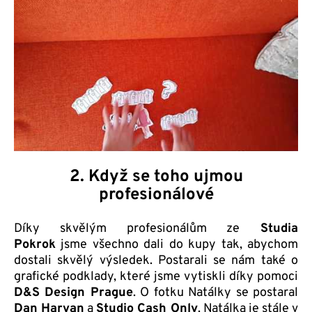
2. Když se toho ujmou
profesionálové
Díky skvělým profesionálům ze
Studia
Pokrok
jsme všechno dali do kupy tak, abychom
dostali skvělý výsledek. Postarali se nám také o
grafické podklady, které jsme vytiskli díky pomoci
D&S Design Prague
. O fotku Natálky se postaral
Dan Harvan
a
Studio Cash Only
. Natálka je stále v