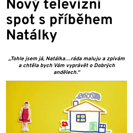
Nový televizní
spot s příběhem
Natálky
„Tohle jsem já, Natálka…ráda maluju a zpívám
a chtěla bych Vám vyprávět o Dobrých
andělech.“