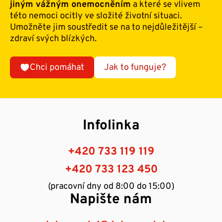
jiným vážným onemocněním
a které se vlivem
této nemoci ocitly ve složité životní situaci.
Umožněte jim soustředit se na to nejdůležitější –
zdraví svých blízkých.
Chci pomáhat
Jak to funguje?
Infolinka
+420 733 119 119
+420 733 123 450
(pracovní dny od 8:00 do 15:00)
Napište nám