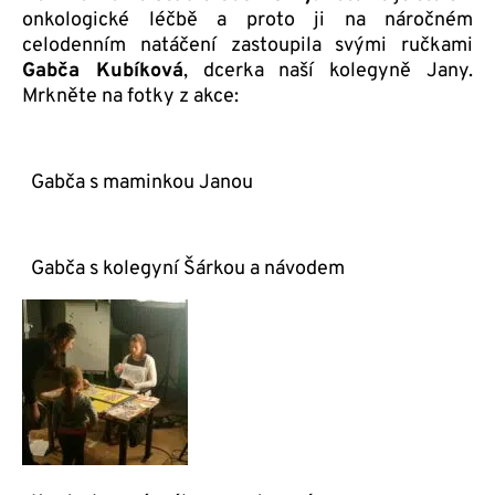
onkologické léčbě a proto ji na náročném
celodenním natáčení zastoupila svými ručkami
Gabča Kubíková
, dcerka naší kolegyně Jany.
Mrkněte na fotky z akce:
Gabča s maminkou Janou
Gabča s kolegyní Šárkou a návodem