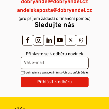
dobryandel@dobryandel.cz
andelskaposta@dobryandel.cz
(pro příjem žádostí o finanční pomoc)
Sledujte nás
Přihlaste se k odběru novinek
Souhlasím se
zpracováním
svých osobních údajů.
Přihlásit k odběru