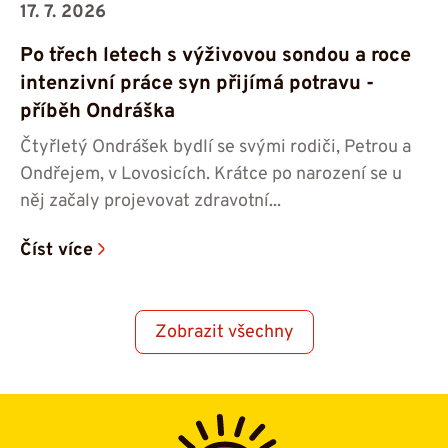
17. 7. 2026
Po třech letech s výživovou sondou a roce
intenzivní práce syn přijímá potravu -⁠⁠⁠⁠⁠⁠
příběh Ondráška
Čtyřletý Ondrášek bydlí se svými rodiči, Petrou a
Ondřejem, v Lovosicích. Krátce po narození se u
něj začaly projevovat zdravotní...
Číst více
Zobrazit všechny