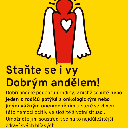
Staňte se i vy
Dobrým andělem!
Dobří andělé podporují rodiny, v nichž se
dítě nebo
jeden z rodičů potýká s onkologickým nebo
jiným vážným onemocněním
a které se vlivem
této nemoci ocitly ve složité životní situaci.
Umožněte jim soustředit se na to nejdůležitější –
zdraví svých blízkých.