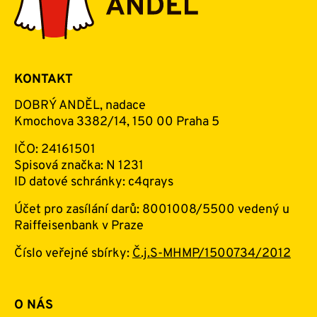
KONTAKT
DOBRÝ ANDĚL, nadace
Kmochova 3382/14, 150 00 Praha 5
IČO: 24161501
Spisová značka: N 1231
ID datové schránky: c4qrays
Účet pro zasílání darů: 8001008/5500 vedený u
Raiffeisenbank v Praze
Číslo veřejné sbírky:
Č.j.S-MHMP/1500734/2012
O NÁS