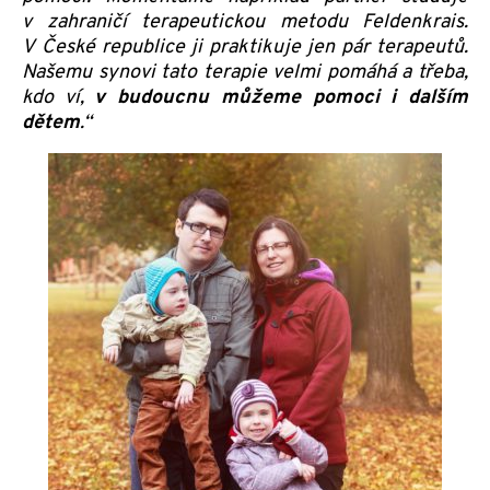
v zahraničí terapeutickou metodu Feldenkrais.
V České republice ji praktikuje jen pár terapeutů.
Našemu synovi tato terapie velmi pomáhá a třeba,
kdo ví,
v budoucnu můžeme pomoci i dalším
dětem
.“