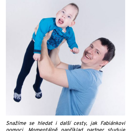
Snažíme se hledat i další cesty, jak Fabiánkovi
pomoci. Momentálně například partner studuje