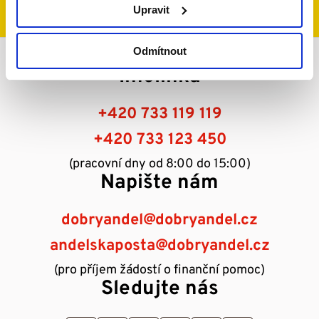
Upravit
Odmítnout
Infolinka
+420 733 119 119
+420 733 123 450
(pracovní dny od 8:00 do 15:00)
Napište nám
dobryandel@dobryandel.cz
andelskaposta@dobryandel.cz
(pro příjem žádostí o finanční pomoc)
Sledujte nás