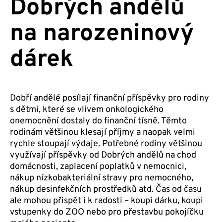
Dobrých andělů
na narozeninový
dárek
Dobří andělé posílají finanční příspěvky pro rodiny
s dětmi, které se vlivem onkologického
onemocnění dostaly do finanční tísně. Těmto
rodinám většinou klesají příjmy a naopak velmi
rychle stoupají výdaje. Potřebné rodiny většinou
využívají příspěvky od Dobrých andělů na chod
domácnosti, zaplacení poplatků v nemocnici,
nákup nízkobakteriální stravy pro nemocného,
nákup desinfekčních prostředků atd. Čas od času
ale mohou přispět i k radosti – koupi dárku, koupi
vstupenky do ZOO nebo pro přestavbu pokojíčku