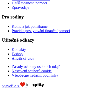
Další možnosti pomoci
Zpravodaje
Pro rodiny
Komu a jak pomáháme
Pravidla poskytování finanční pomoci
Užitečné odkazy
Kontakty
E-shop
Andělský blog
Zásady ochrany osobních údajů
Nastavení souborů cookie
Všeobecné nadační podmínky
Vytvořilo s