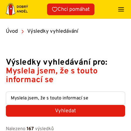
Přeskočit
Chci pomáhat
na
obsah
Úvod
Výsledky vyhledávání
Výsledky vyhledávání pro:
Myslela jsem, že s touto
informací se
Vyhledat
Nalezeno
167
výsledků