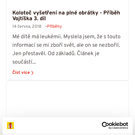
Kolotoč vyšetření na plné obrátky - Příběh
Vojtíška 3. díl
14 června, 2018
Příběhy
Mé dítě má leukémii. Myslela jsem, že s touto
informací se mi zboří svět, ale on se nezbořil.
Jen přestavěl. Od základů. Článek je
součástí...
Číst více