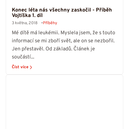
Konec léta nás všechny zaskočil - Příběh
Vojtíška 1. díl
3 května, 2018
Příběhy
Mé dítě má leukémii. Myslela jsem, že s touto
informací se mi zboří svět, ale on se nezbořil.
Jen přestavěl. Od základů. Článek je
součástí...
Číst více