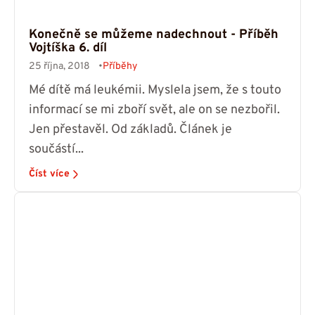
Konečně se můžeme nadechnout - Příběh
Vojtíška 6. díl
25 října, 2018
Příběhy
Mé dítě má leukémii. Myslela jsem, že s touto
informací se mi zboří svět, ale on se nezbořil.
Jen přestavěl. Od základů. Článek je
součástí...
Číst více