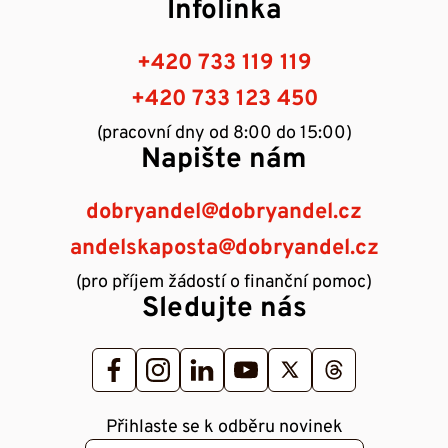
Infolinka
+420 733 119 119
+420 733 123 450
(pracovní dny od 8:00 do 15:00)
Napište nám
dobryandel@dobryandel.cz
andelskaposta@dobryandel.cz
(pro příjem žádostí o finanční pomoc)
Sledujte nás
Přihlaste se k odběru novinek