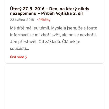
Úterý 27. 9. 2016 – Den, na který nikdy
nezapomenu – Příběh Vojtíška 2. díl
23 května, 2018
Příběhy
Mé dítě má leukémii. Myslela jsem, že s touto
informací se mi zboří svět, ale on se nezbořil.
Jen přestavěl. Od základů. Článek je
součástí...
Číst více