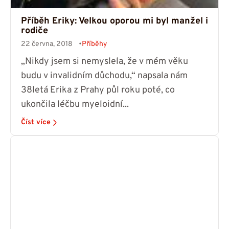
Příběh Eriky: Velkou oporou mi byl manžel i
rodiče
22 června, 2018
Příběhy
„Nikdy jsem si nemyslela, že v mém věku
budu v invalidním důchodu,“ napsala nám
38letá Erika z Prahy půl roku poté, co
ukončila léčbu myeloidní...
Číst více