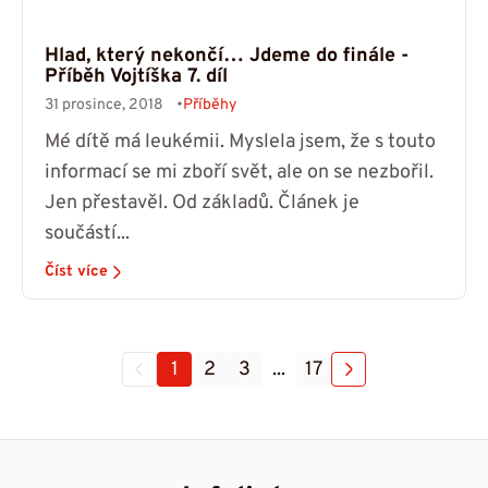
Hlad, který nekončí… Jdeme do finále -
Příběh Vojtíška 7. díl
31 prosince, 2018
Příběhy
Mé dítě má leukémii. Myslela jsem, že s touto
informací se mi zboří svět, ale on se nezbořil.
Jen přestavěl. Od základů. Článek je
součástí...
Číst více
1
2
3
...
17