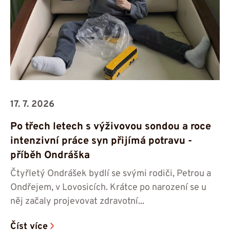
17. 7. 2026
Po třech letech s výživovou sondou a roce
intenzivní práce syn přijímá potravu -⁠⁠⁠⁠⁠⁠
příběh Ondráška
Čtyřletý Ondrášek bydlí se svými rodiči, Petrou a
Ondřejem, v Lovosicích. Krátce po narození se u
něj začaly projevovat zdravotní...
Číst více