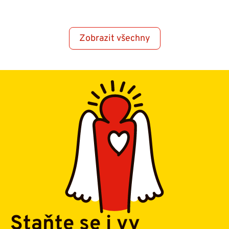
Zobrazit všechny
Staňte se i vy