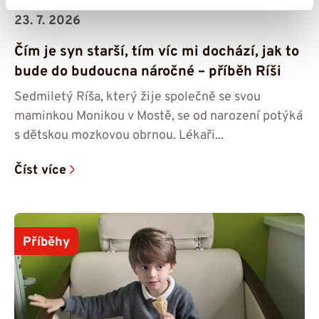
23. 7. 2026
Čím je syn starší, tím víc mi dochází, jak to
bude do budoucna náročné – příběh Ríši
Sedmiletý Ríša, který žije společně se svou
maminkou Monikou v Mostě, se od narození potýká
s dětskou mozkovou obrnou. Lékaři...
Číst více
Příběhy