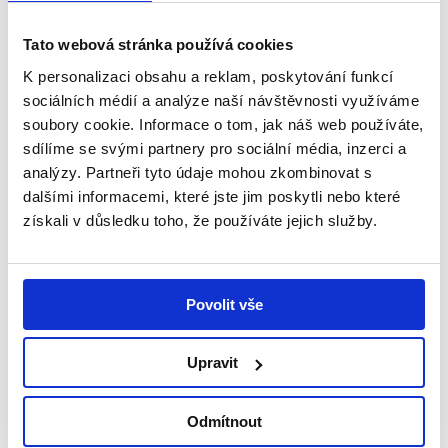
jejich dvě dcery, Natálka...
Tato webová stránka používá cookies
Číst více
K personalizaci obsahu a reklam, poskytování funkcí
sociálních médií a analýze naší návštěvnosti využíváme
soubory cookie. Informace o tom, jak náš web používáte,
sdílíme se svými partnery pro sociální média, inzerci a
Příběhy
analýzy. Partneři tyto údaje mohou zkombinovat s
dalšími informacemi, které jste jim poskytli nebo které
získali v důsledku toho, že používáte jejich služby.
Povolit vše
Upravit
Odmítnout