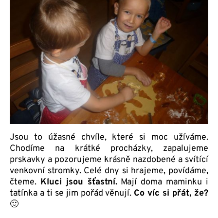
Jsou to úžasné chvíle, které si moc užíváme.
Chodíme na krátké procházky, zapalujeme
prskavky a pozorujeme krásně nazdobené a svítící
venkovní stromky. Celé dny si hrajeme, povídáme,
čteme.
Kluci jsou šťastní.
Mají doma maminku i
tatínka a ti se jim pořád věnují.
Co víc si přát, že?
🙂