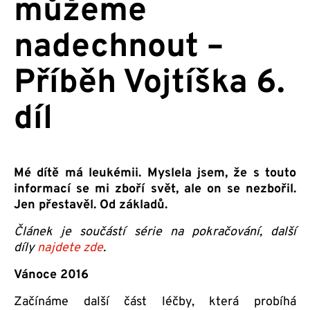
můžeme
nadechnout –
Příběh Vojtíška 6.
díl
Mé dítě má leukémii. Myslela jsem, že s touto
informací se mi zboří svět, ale on se nezbořil.
Jen přestavěl. Od základů.
Článek je součástí série na pokračování, další
díly
najdete zde
.
Vánoce 2016
Začínáme další část léčby, která probíhá