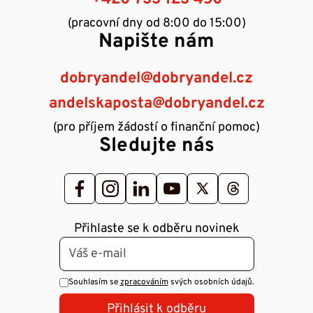
(pracovní dny od 8:00 do 15:00)
Napište nám
dobryandel@dobryandel.cz
andelskaposta@dobryandel.cz
(pro příjem žádostí o finanční pomoc)
Sledujte nás
Přihlaste se k odběru novinek
Souhlasím se
zpracováním
svých osobních údajů.
Přihlásit k odběru