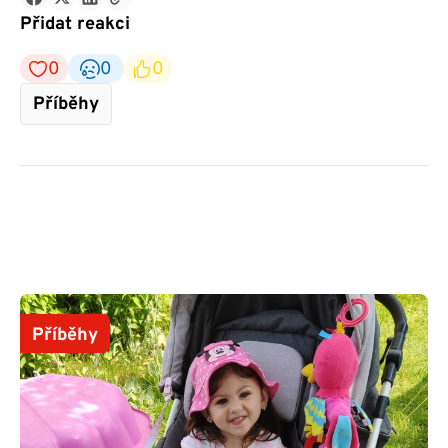
Přidat reakci
0
0
0
Příběhy
Příběhy