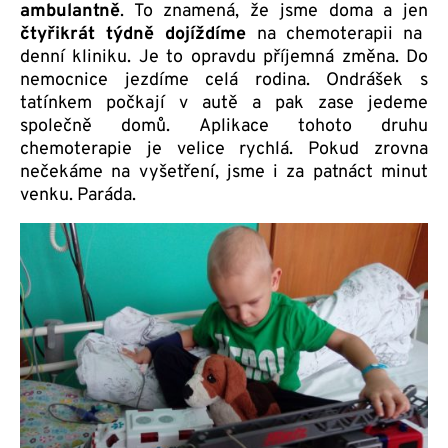
ambulantně
. To znamená, že jsme doma a jen
čtyřikrát týdně dojíždíme
na chemoterapii na
denní kliniku. Je to opravdu příjemná změna. Do
nemocnice jezdíme celá rodina. Ondrášek s
tatínkem počkají v autě a pak zase jedeme
společně domů. Aplikace tohoto druhu
chemoterapie je velice rychlá. Pokud zrovna
nečekáme na vyšetření, jsme i za patnáct minut
venku. Paráda.