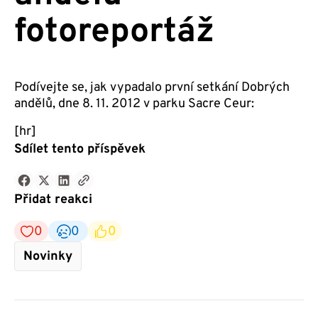
fotoreportáž
Podívejte se, jak vypadalo první setkání Dobrých
andělů, dne 8. 11. 2012 v parku Sacre Ceur:
[hr]
Sdílet tento příspěvek
Přidat reakci
0
0
0
Novinky