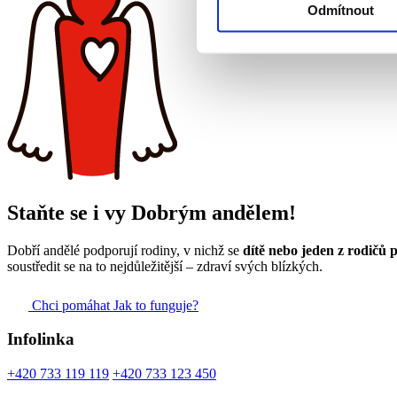
Odmítnout
Staňte se i vy Dobrým andělem!
Dobří andělé podporují rodiny, v nichž se
dítě nebo jeden z rodič
soustředit se na to nejdůležitější – zdraví svých blízkých.
Chci pomáhat
Jak to funguje?
Infolinka
+420 733 119 119
+420 733 123 450