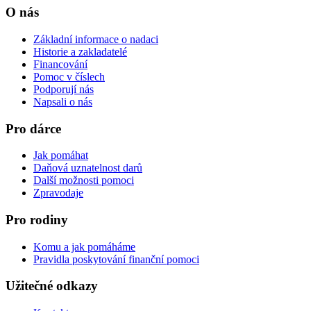
O nás
Základní informace o nadaci
Historie a zakladatelé
Financování
Pomoc v číslech
Podporují nás
Napsali o nás
Pro dárce
Jak pomáhat
Daňová uznatelnost darů
Další možnosti pomoci
Zpravodaje
Pro rodiny
Komu a jak pomáháme
Pravidla poskytování finanční pomoci
Užitečné odkazy