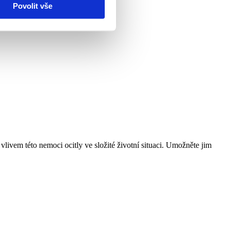
Povolit vše
 vlivem této nemoci ocitly ve složité životní situaci. Umožněte jim