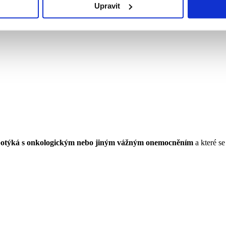
Upravit
ů potýká s onkologickým nebo jiným vážným onemocněním
a které se