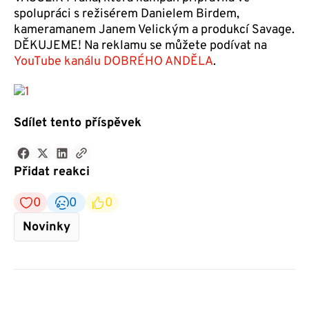
spolupráci s režisérem Danielem Birdem,
kameramanem Janem Velickým a produkcí Savage.
DĚKUJEME! Na reklamu se můžete podívat na
YouTube kanálu DOBRÉHO ANDĚLA
.
Sdílet tento příspěvek
Přidat reakci
0
0
0
Novinky