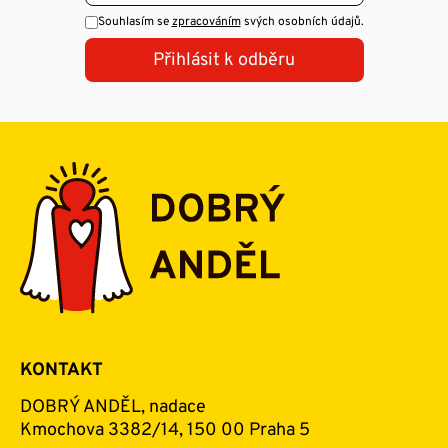
Souhlasím se
zpracováním
svých osobních údajů.
Přihlásit k odběru
KONTAKT
DOBRÝ ANDĚL, nadace
Kmochova 3382/14, 150 00 Praha 5