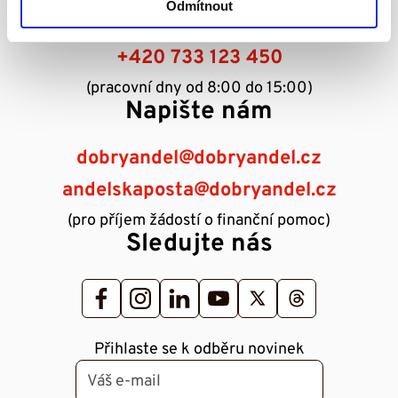
Odmítnout
+420 733 119 119
+420 733 123 450
(pracovní dny od 8:00 do 15:00)
Napište nám
dobryandel@dobryandel.cz
andelskaposta@dobryandel.cz
(pro příjem žádostí o finanční pomoc)
Sledujte nás
Přihlaste se k odběru novinek