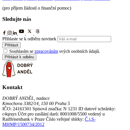
(pro příjem žádostí o finanční pomoc)
Sledujte nás
Přihlaste se k odběru novinek
Přihlásit
Souhlasím se
zpracováním
svých osobních údajů.
Přihlásit k odběru
Kontakt
DOBRÝ ANDĚL, nadace
Kmochova 3382/14, 150 00 Praha 5
IČO: 24161501
Spisová značka: N 1231
ID datové schránky:
c4qrays
Účet pro zasílání darů: 8001008/5500 vedený u
Raiffeisenbank v Praze
Číslo veřejné sbírky:
Č.j.S-
MHMP/1500734/2012