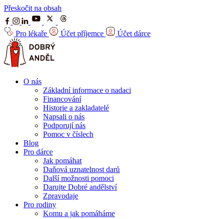
Přeskočit na obsah
Pro lékaře
Účet příjemce
Účet dárce
O nás
Základní informace o nadaci
Financování
Historie a zakladatelé
Napsali o nás
Podporují nás
Pomoc v číslech
Blog
Pro dárce
Jak pomáhat
Daňová uznatelnost darů
Další možnosti pomoci
Darujte Dobré andělství
Zpravodaje
Pro rodiny
Komu a jak pomáháme