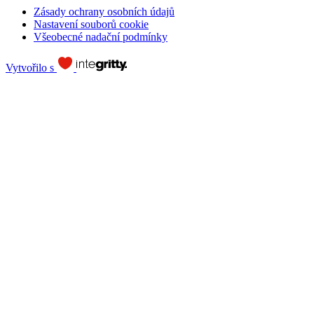
Zásady ochrany osobních údajů
Nastavení souborů cookie
Všeobecné nadační podmínky
Vytvořilo s