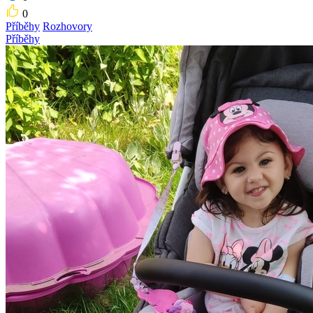
0
Příběhy
Rozhovory
Příběhy