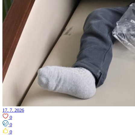
17. 7. 2026
0
0
0