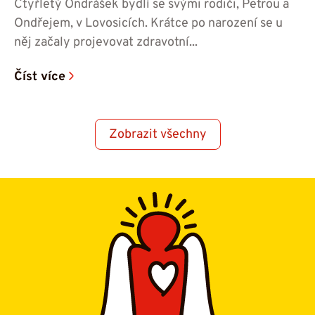
Čtyřletý Ondrášek bydlí se svými rodiči, Petrou a
Ondřejem, v Lovosicích. Krátce po narození se u
něj začaly projevovat zdravotní...
Číst více
Zobrazit všechny