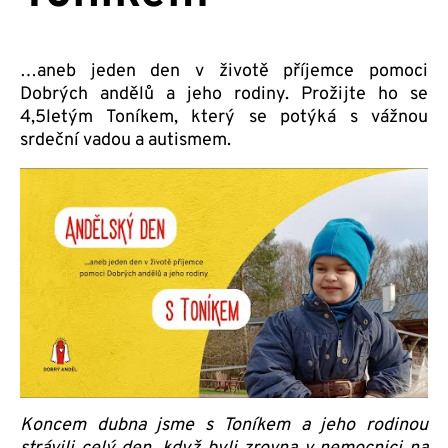
…aneb jeden den v životě příjemce pomoci
Dobrých andělů a jeho rodiny. Prožijte ho se
4,5letým Toníkem, který se potýká s vážnou
srdeční vadou a autismem.
Koncem dubna jsme s Toníkem a jeho rodinou