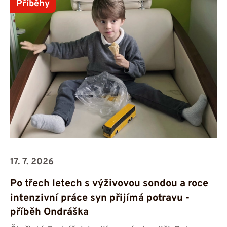
Příběhy
17. 7. 2026
Po třech letech s výživovou sondou a roce
intenzivní práce syn přijímá potravu -⁠⁠⁠⁠⁠⁠
příběh Ondráška