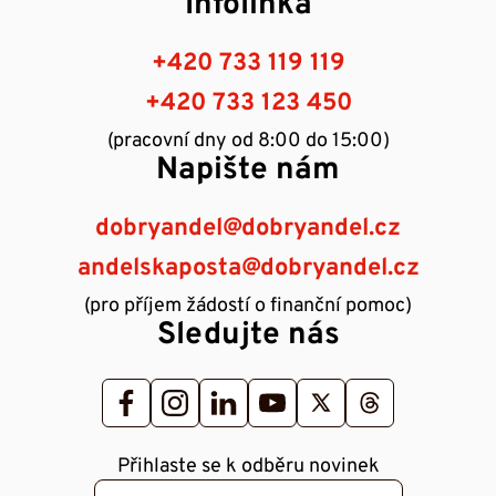
Infolinka
+420 733 119 119
+420 733 123 450
(pracovní dny od 8:00 do 15:00)
Napište nám
dobryandel@dobryandel.cz
andelskaposta@dobryandel.cz
(pro příjem žádostí o finanční pomoc)
Sledujte nás
Přihlaste se k odběru novinek