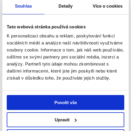
Souhlas
Detaily
Více o cookies
Tato webová stránka používá cookies
K personalizaci obsahu a reklam, poskytování funkcí
sociálních médií a analýze naší návštěvnosti využíváme
soubory cookie. Informace o tom, jak náš web používáte,
sdílíme se svými partnery pro sociální média, inzerci a
analýzy. Partneři tyto údaje mohou zkombinovat s
dalšími informacemi, které jste jim poskytli nebo které
získali v důsledku toho, že používáte jejich služby.
Povolit vše
29. 7. 2026
Upravit
Snažíme se dělat vše potřebné, aby dcera