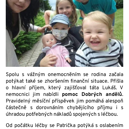
Spolu s vážným onemocněním se rodina začala
potýkat také se zhoršením finanční situace. Přišla
o hlavní příjem, který zajišťoval táta Lukáš. V
nemocnici jim nabídli
pomoc Dobrých andělů
.
Pravidelný měsíční příspěvek jim pomáhá alespoň
částečně s dorovnáním chybějícího příjmu i s
úhradou potřebných nákladů spojených s léčbou.
Od počátku léčby se Patrička potýká s oslabením