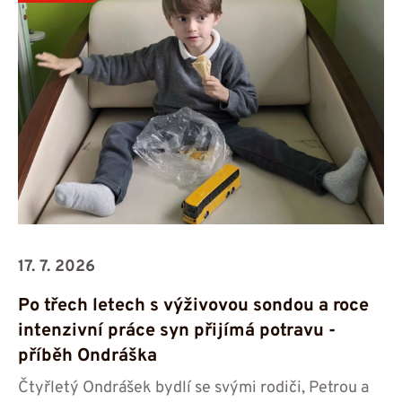
17. 7. 2026
Po třech letech s výživovou sondou a roce
intenzivní práce syn přijímá potravu -⁠⁠⁠⁠⁠⁠
příběh Ondráška
Čtyřletý Ondrášek bydlí se svými rodiči, Petrou a