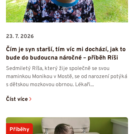
23. 7. 2026
Čím je syn starší, tím víc mi dochází, jak to
bude do budoucna náročné – příběh Ríši
Sedmiletý Ríša, který žije společně se svou
maminkou Monikou v Mostě, se od narození potýká
s dětskou mozkovou obrnou. Lékaři...
Číst více
Příběhy