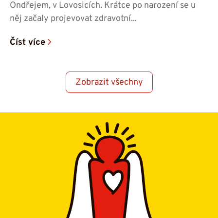
Ondřejem, v Lovosicích. Krátce po narození se u
něj začaly projevovat zdravotní...
Číst více
Zobrazit všechny