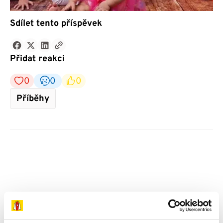
Sdílet tento příspěvek
Přidat reakci
0
0
0
Příběhy
Příběhy