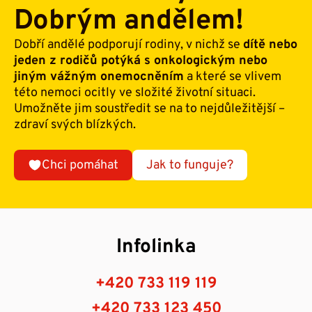
Dobrým andělem!
Dobří andělé podporují rodiny, v nichž se
dítě nebo
jeden z rodičů potýká s onkologickým nebo
jiným vážným onemocněním
a které se vlivem
této nemoci ocitly ve složité životní situaci.
Umožněte jim soustředit se na to nejdůležitější –
zdraví svých blízkých.
Chci pomáhat
Jak to funguje?
Infolinka
+420 733 119 119
+420 733 123 450