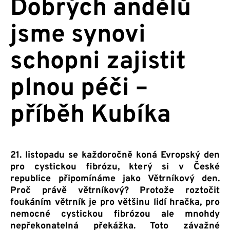
Dobrých andělů
jsme synovi
schopni zajistit
plnou péči –
příběh Kubíka
21. listopadu se každoročně koná Evropský den
pro cystickou fibrózu, který si v České
republice připomínáme jako Větrníkový den.
Proč právě větrníkový? Protože roztočit
foukáním větrník je pro většinu lidí hračka, pro
nemocné cystickou fibrózou ale mnohdy
nepřekonatelná překážka. Toto závažné