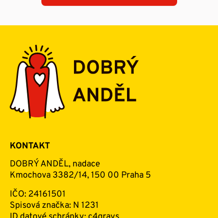
KONTAKT
DOBRÝ ANDĚL, nadace
Kmochova 3382/14, 150 00 Praha 5
IČO: 24161501
Spisová značka: N 1231
ID datové schránky: c4qrays