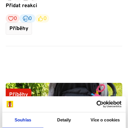
Přidat reakci
0
0
0
Příběhy
Příběhy
Souhlas
Detaily
Více o cookies