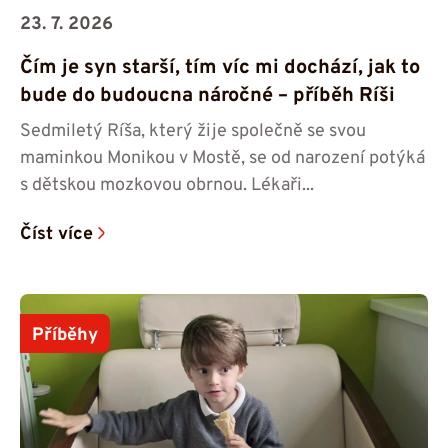
23. 7. 2026
Čím je syn starší, tím víc mi dochází, jak to
bude do budoucna náročné – příběh Ríši
Sedmiletý Ríša, který žije společně se svou
maminkou Monikou v Mostě, se od narození potýká
s dětskou mozkovou obrnou. Lékaři...
Číst více
Příběhy