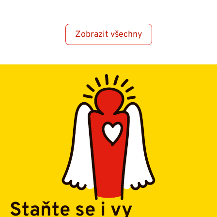
Zobrazit všechny
Staňte se i vy