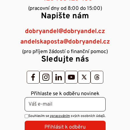
(pracovní dny od 8:00 do 15:00)
Napište nám
dobryandel@dobryandel.cz
andelskaposta@dobryandel.cz
(pro příjem žádostí o finanční pomoc)
Sledujte nás
Přihlaste se k odběru novinek
Souhlasím se
zpracováním
svých osobních údajů.
Přihlásit k odběru