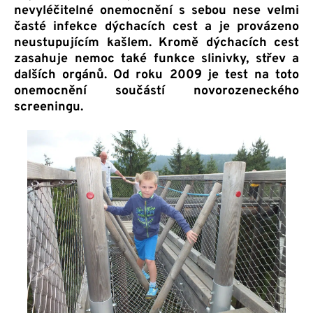
nevyléčitelné onemocnění s sebou nese velmi
časté infekce dýchacích cest a je provázeno
neustupujícím kašlem. Kromě dýchacích cest
zasahuje nemoc také funkce slinivky, střev a
dalších orgánů. Od roku 2009 je test na toto
onemocnění součástí novorozeneckého
screeningu.