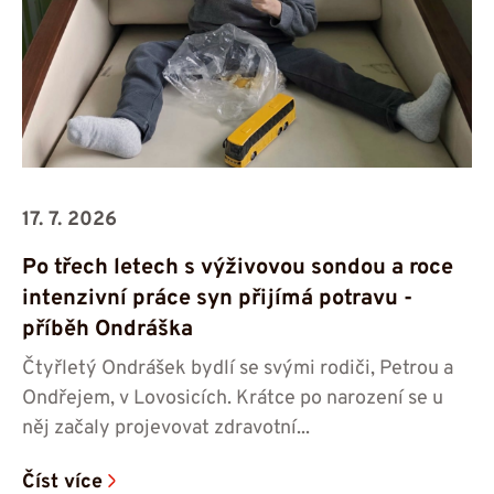
17. 7. 2026
Po třech letech s výživovou sondou a roce
intenzivní práce syn přijímá potravu -⁠⁠⁠⁠⁠⁠
příběh Ondráška
Čtyřletý Ondrášek bydlí se svými rodiči, Petrou a
Ondřejem, v Lovosicích. Krátce po narození se u
něj začaly projevovat zdravotní...
Číst více