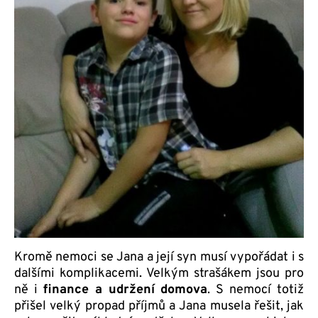
Kromě nemoci se Jana a její syn musí vypořádat i s
dalšími komplikacemi. Velkým strašákem jsou pro
ně i
finance a udržení domova
. S nemocí totiž
přišel velký propad příjmů a Jana musela řešit, jak