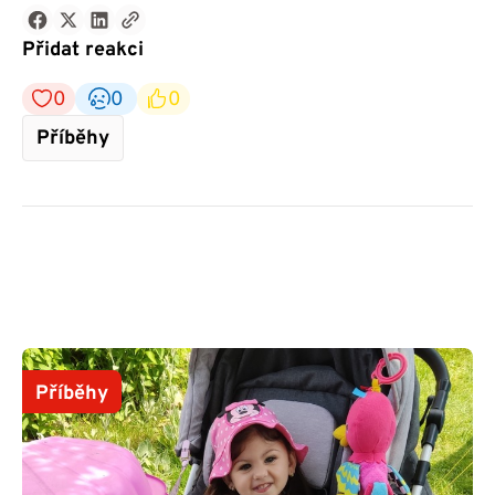
Přidat reakci
0
0
0
Příběhy
Příběhy