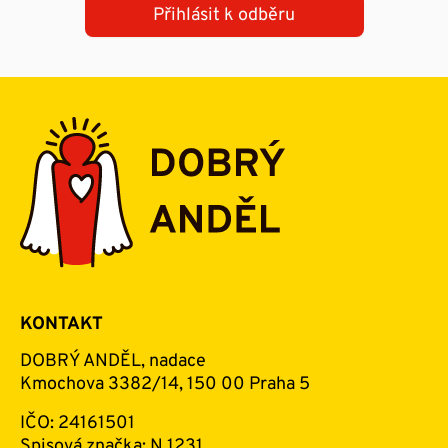
Přihlásit k odběru
KONTAKT
DOBRÝ ANDĚL, nadace
Kmochova 3382/14, 150 00 Praha 5
IČO: 24161501
Spisová značka: N 1231