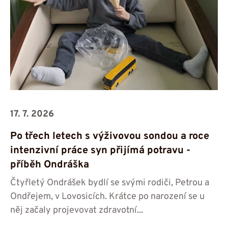
17. 7. 2026
Po třech letech s výživovou sondou a roce
intenzivní práce syn přijímá potravu -⁠⁠⁠⁠⁠⁠
příběh Ondráška
Čtyřletý Ondrášek bydlí se svými rodiči, Petrou a
Ondřejem, v Lovosicích. Krátce po narození se u
něj začaly projevovat zdravotní...