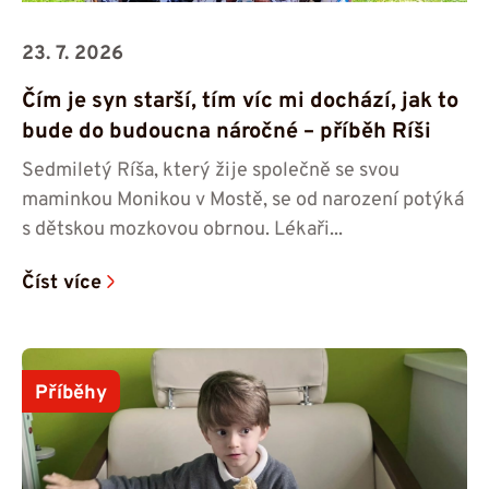
23. 7. 2026
Čím je syn starší, tím víc mi dochází, jak to
bude do budoucna náročné – příběh Ríši
Sedmiletý Ríša, který žije společně se svou
maminkou Monikou v Mostě, se od narození potýká
s dětskou mozkovou obrnou. Lékaři...
Číst více
Příběhy