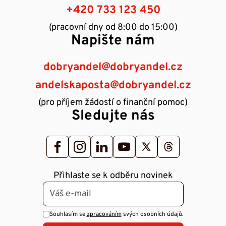
+420 733 123 450
(pracovní dny od 8:00 do 15:00)
Napište nám
dobryandel@dobryandel.cz
andelskaposta@dobryandel.cz
(pro příjem žádostí o finanční pomoc)
Sledujte nás
Přihlaste se k odběru novinek
Souhlasím se
zpracováním
svých osobních údajů.