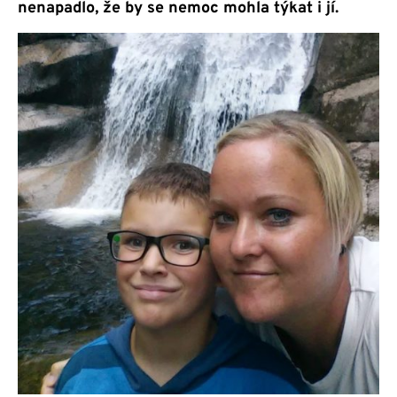
nenapadlo, že by se nemoc mohla týkat i jí.