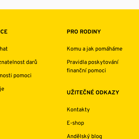
RCE
PRO RODINY
hat
Komu a jak pomáháme
natelnost darů
Pravidla poskytování
finanční pomoci
nosti pomoci
je
UŽITEČNÉ ODKAZY
Kontakty
E-shop
Andělský blog