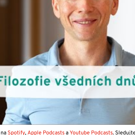
 na
Spotify
,
Apple Podcasts
a
Youtube Podcasts
. Sledujt