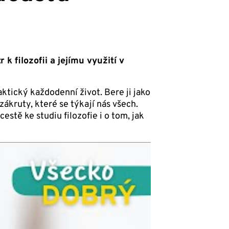
 filozofii a jejímu využití v
raktický každodenní život. Bere ji jako
ákruty, které se týkají nás všech.
stě ke studiu filozofie i o tom, jak