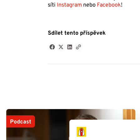
síti
Instagram
nebo
Facebook
!
Sdílet tento příspěvek
Podcast