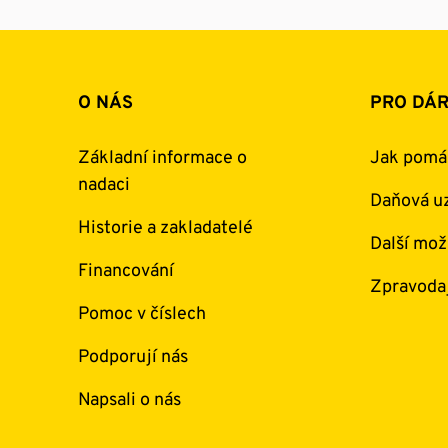
O NÁS
PRO DÁ
Základní informace o
Jak pomá
nadaci
Daňová uz
Historie a zakladatelé
Další mož
Financování
Zpravoda
Pomoc v číslech
Podporují nás
Napsali o nás