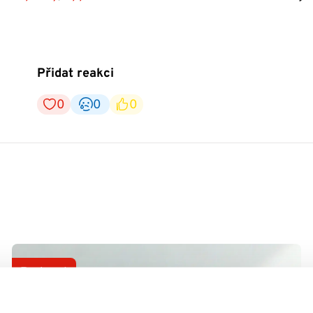
Přidat reakci
0
0
0
Podcast