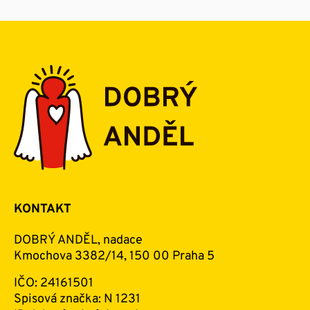
KONTAKT
DOBRÝ ANDĚL, nadace
Kmochova 3382/14, 150 00 Praha 5
IČO: 24161501
Spisová značka: N 1231