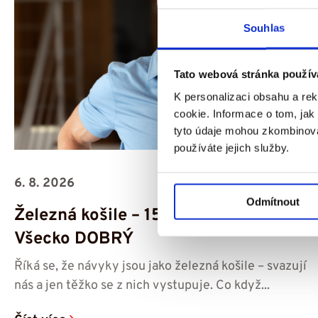
Souhlas
Tato webová stránka použív
K personalizaci obsahu a re
cookie. Informace o tom, jak
tyto údaje mohou zkombinovat
používáte jejich služby.
6. 8. 2026
Odmítnout
Železná košile – 15. díl podcastu
Všecko DOBRÝ
Říká se, že návyky jsou jako železná košile – svazují
nás a jen těžko se z nich vystupuje. Co když...