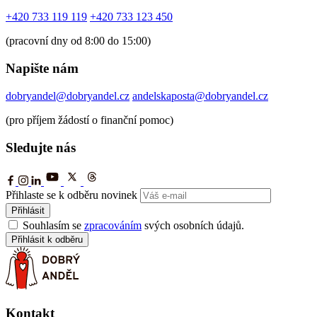
+420 733 119 119
+420 733 123 450
(pracovní dny od 8:00 do 15:00)
Napište nám
dobryandel@dobryandel.cz
andelskaposta@dobryandel.cz
(pro příjem žádostí o finanční pomoc)
Sledujte nás
Přihlaste se k odběru novinek
Přihlásit
Souhlasím se
zpracováním
svých osobních údajů.
Přihlásit k odběru
Kontakt