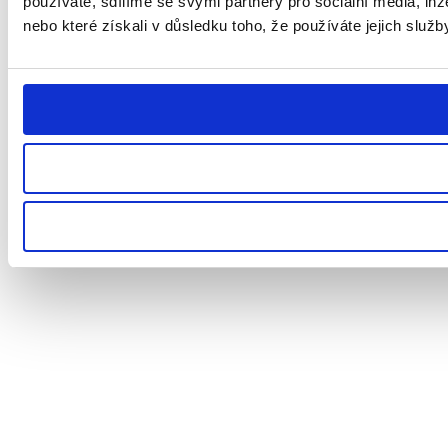
používáte, sdílíme se svými partnery pro sociální média, inz
nebo které získali v důsledku toho, že používáte jejich služb