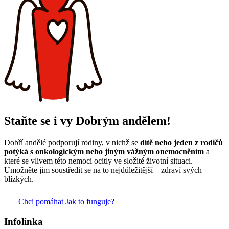
Staňte se i vy Dobrým andělem!
Dobří andělé podporují rodiny, v nichž se
dítě nebo jeden z rodičů
potýká s onkologickým nebo jiným vážným onemocněním
a
které se vlivem této nemoci ocitly ve složité životní situaci.
Umožněte jim soustředit se na to nejdůležitější – zdraví svých
blízkých.
Chci pomáhat
Jak to funguje?
Infolinka