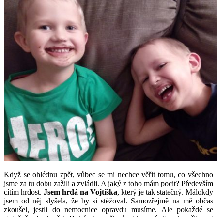
Když se ohlédnu zpět, vůbec se mi nechce věřit tomu, co všechno
jsme za tu dobu zažili a zvládli. A jaký z toho mám pocit? Především
cítím hrdost.
Jsem hrdá na Vojtíška
, který je tak statečný. Málokdy
jsem od něj slyšela, že by si stěžoval. Samozřejmě na mě občas
zkoušel, jestli do nemocnice opravdu musíme. Ale pokaždé se