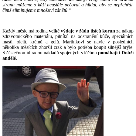
stranu můžeme o kůži neustále pečovat a hlídat, aby se nepřehřál,
čímž eliminujeme množství zánětů
.“
Každý měsíc má rodina
velké výdaje v řádu tisíců korun
za nákup
zdravotnického materiálu, pilníků na odstranění kůže, speciálních
mastí, olejů, krémů a gelů. Martínkovi se navíc v posledních
několika měsících zhoršil zrak a bylo potřeba koupit silnější brýle.
S částečnou úhradou nákladů spojených s léčbou
pomáhají i Dobří
andělé
.