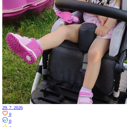
29. 7. 2026
0
0