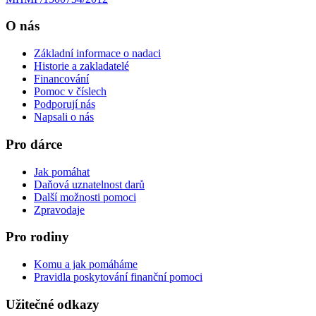
O nás
Základní informace o nadaci
Historie a zakladatelé
Financování
Pomoc v číslech
Podporují nás
Napsali o nás
Pro dárce
Jak pomáhat
Daňová uznatelnost darů
Další možnosti pomoci
Zpravodaje
Pro rodiny
Komu a jak pomáháme
Pravidla poskytování finanční pomoci
Užitečné odkazy