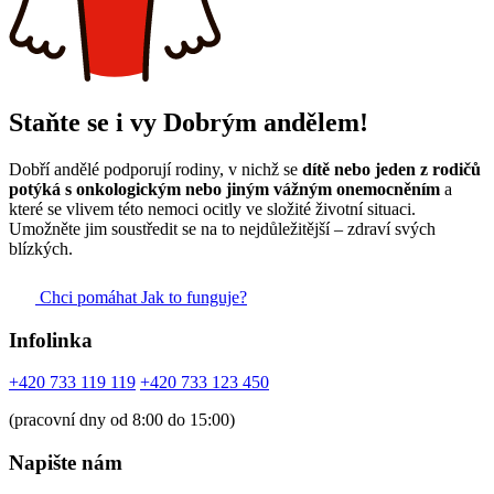
Staňte se i vy Dobrým andělem!
Dobří andělé podporují rodiny, v nichž se
dítě nebo jeden z rodičů
potýká s onkologickým nebo jiným vážným onemocněním
a
které se vlivem této nemoci ocitly ve složité životní situaci.
Umožněte jim soustředit se na to nejdůležitější – zdraví svých
blízkých.
Chci pomáhat
Jak to funguje?
Infolinka
+420 733 119 119
+420 733 123 450
(pracovní dny od 8:00 do 15:00)
Napište nám