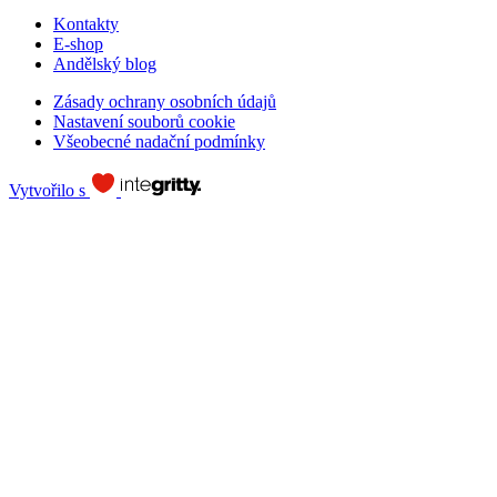
Kontakty
E-shop
Andělský blog
Zásady ochrany osobních údajů
Nastavení souborů cookie
Všeobecné nadační podmínky
Vytvořilo s