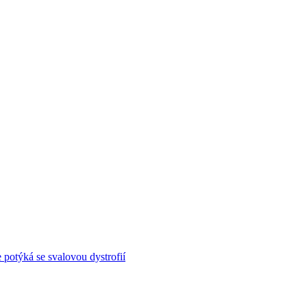
potýká se svalovou dystrofií