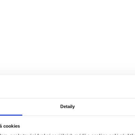
Detaily
á cookies