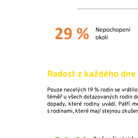
Radost z každého dne
Pouze necelých 19 % rodin se vrátilo
téměř u všech dotazovaných rodin d
dopady, které rodiny uvádí. Patří m
s rodinami, které mají stejnou zkuše