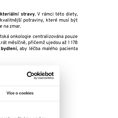
kteriální stravy
. V rámci této diety,
alitnější potraviny, které musí být
e na zmar.
tská onkologie centralizována pouze
rát měsíčně, přičemž ujedou až 1 178
bydlení
, aby léčba malého pacienta
Více o cookies