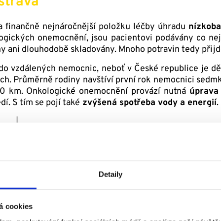
strava
za finančně nejnáročnější položku léčby úhradu
nízkoba
ogických onemocnění, jsou pacientovi podávány co nejkv
ny ani dlouhodobě skladovány. Mnoho potravin tedy přijd
o vzdálených nemocnic, neboť v České republice je dě
ch. Průměrně rodiny navštíví první rok nemocnici sedmk
00 km. Onkologické onemocnění provází nutná
úprava 
dí. S tím se pojí také
zvýšená spotřeba vody a energií
.
Detaily
á cookies