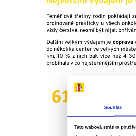
Největším výdajem je 
Téměř dvě třetiny rodin pokládají 
ordinované prakticky u všech onkol
vždy čerstvé, nesmí být nijak ohřívá
Dalším velkým výdajem je
doprava
d
do několika center ve velkých měste
km, 10 % z nich pak více než 4 3
probíhala v co nejsterilnějším prostře
Souhlas
Tato webová stránka použív