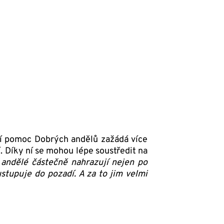
ní pomoc Dobrých andělů zažádá více
. Díky ní se mohou lépe soustředit na
 andělé částečně nahrazují nejen po
ustupuje do pozadí. A za to jim velmi