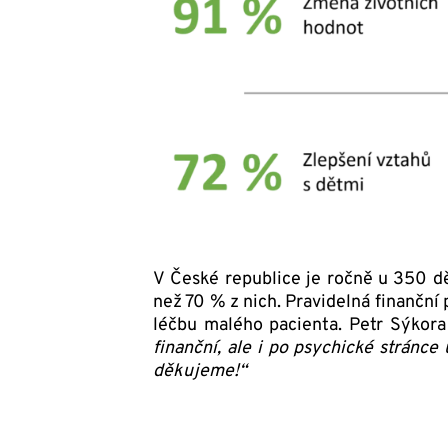
V České republice je ročně u 350 d
než 70 % z nich. Pravidelná finanční
léčbu malého pacienta. Petr Sýkor
finanční, ale i po psychické stránce
děkujeme!“