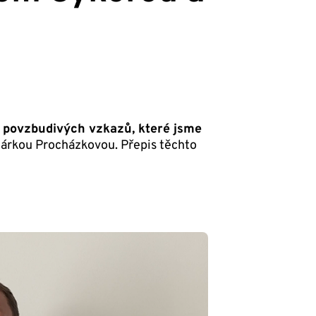
u povzbudivých vzkazů, které jsme
Šárkou Procházkovou. Přepis těchto