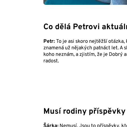
Co dělá Petrovi aktuá
Petr:
To je asi skoro nejtěžší otázka
znamená už nějakých patnáct let. A 
koho neznám, a zjistím, že je Dobrý 
radost.
Musí rodiny příspěvky
Šárka:
Nemusí. Jsou to příspěvky, kte