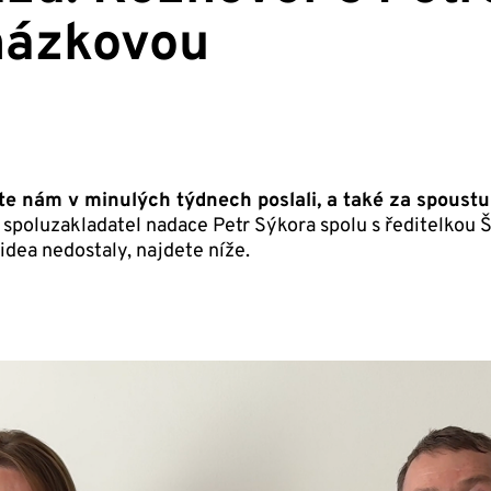
házkovou
ste nám v minulých týdnech poslali, a také za spoust
 spoluzakladatel nadace Petr Sýkora spolu s ředitelkou 
idea nedostaly, najdete níže.