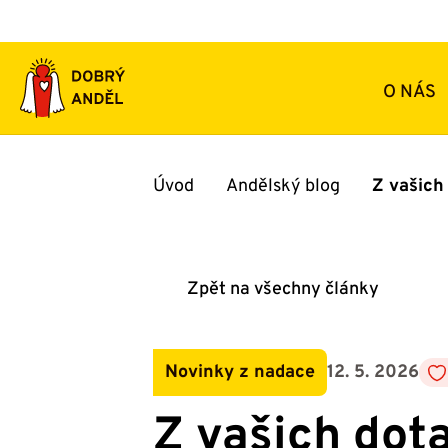
Přeskočit
na
obsah
O NÁS
Úvod
Andělský blog
Z vašich
Zpět na všechny články
Novinky z nadace
12. 5. 2026
Z vašich dot