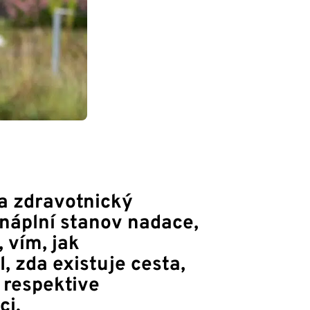
a zdravotnický
 náplní stanov nadace,
, vím, jak
, zda existuje cesta,
, respektive
ci.