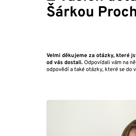
Šárkou Proc
Velmi děkujeme za otázky, které j
od vás dostali.
Odpovídali vám na ně
odpovědí a také otázky, které se do v