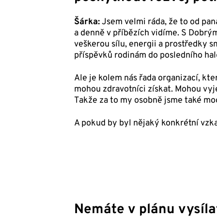
Šárka:
Jsem velmi ráda, že to od pana
a denně v příbězích vidíme. S Dobrý
veškerou sílu, energii a prostředky 
příspěvků rodinám do posledního hal
Ale je kolem nás řada organizací, kte
mohou zdravotníci získat. Mohou vyje
Takže za to my osobně jsme také moc
A pokud by byl nějaký konkrétní vzka
Nemáte v plánu vysíla