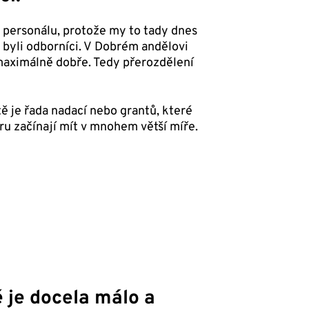
o personálu, protože my to tady dnes
 byli odborníci. V Dobrém andělovi
 maximálně dobře. Tedy přerozdělení
tě je řada nadací nebo grantů, které
ru začínají mít v mnohem větší míře.
 je docela málo a