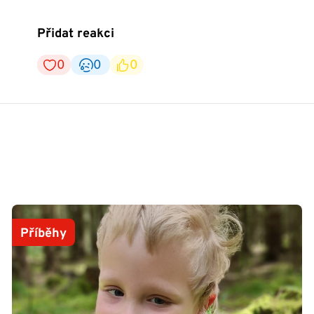
Přidat reakci
0
0
0
Příběhy