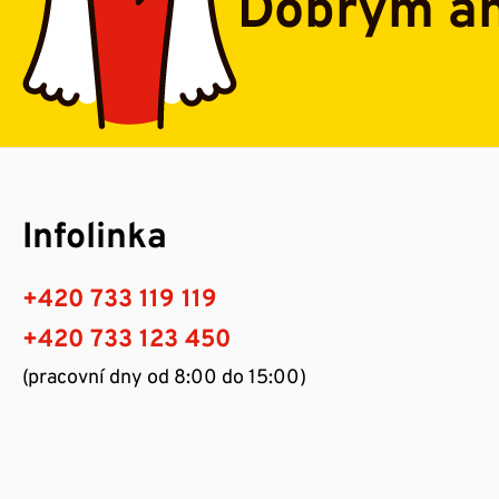
Dobrým a
Infolinka
+420 733 119 119
+420 733 123 450
(pracovní dny od 8:00 do 15:00)