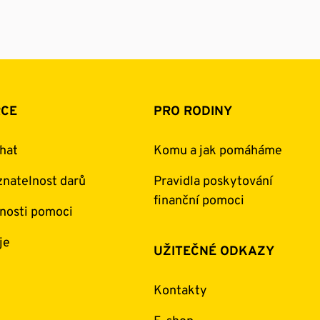
RCE
PRO RODINY
hat
Komu a jak pomáháme
natelnost darů
Pravidla poskytování
finanční pomoci
nosti pomoci
je
UŽITEČNÉ ODKAZY
Kontakty