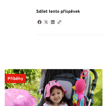
Sdílet tento příspěvek
Příběhy