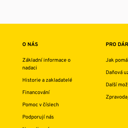
O NÁS
PRO DÁ
Základní informace o
Jak pomá
nadaci
Daňová uz
Historie a zakladatelé
Další mož
Financování
Zpravoda
Pomoc v číslech
Podporují nás