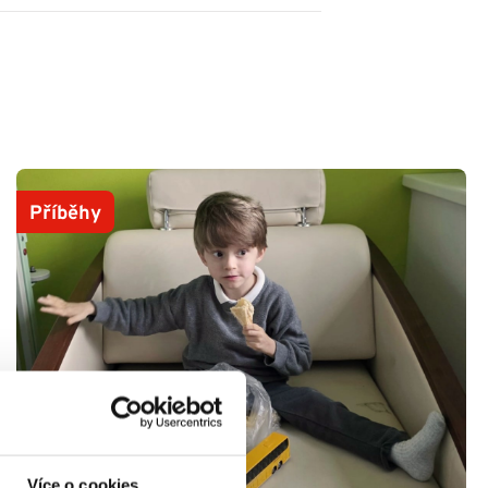
Příběhy
Více o cookies