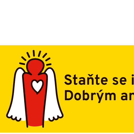
Staňte se 
Dobrým a