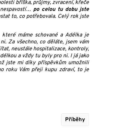
olesti bříška, průjmy, zvracení, křeče
, nespavostí…
po celou tu dobu jste
stat to, co potřebovala. Celý rok jste
, které máme schované a Adélka je
a ni. Za všechno, co děláte, jsem vám
ítat, neustále hospitalizace, kontroly,
élkou a vždy tu byly pro ni. I já jako
enž jste mi díky příspěvkům umožnili
o roku Vám přeji kupu zdraví, to je
Příběhy