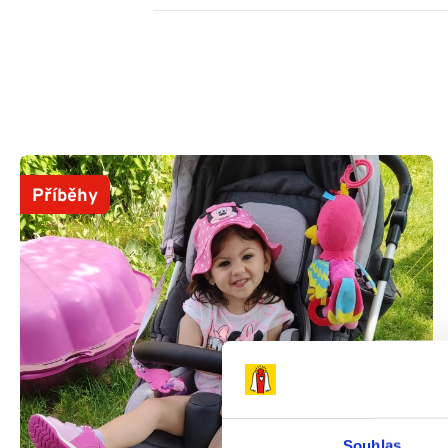
Příběhy
Souhlas