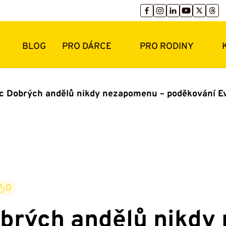
BLOG
PRO DÁRCE
PRO RODINY
 Dobrých andělů nikdy nezapomenu – poděkování Evy
0
brých andělů nikdy