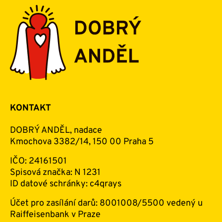
KONTAKT
DOBRÝ ANDĚL, nadace
Kmochova 3382/14, 150 00 Praha 5
IČO: 24161501
Spisová značka: N 1231
ID datové schránky: c4qrays
Účet pro zasílání darů: 8001008/5500 vedený u
Raiffeisenbank v Praze