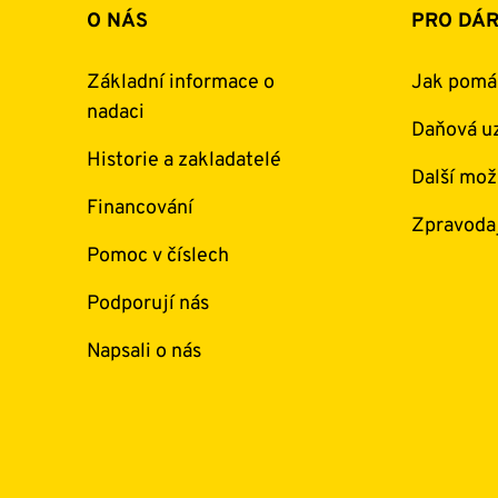
O NÁS
PRO DÁ
Základní informace o
Jak pomá
nadaci
Daňová uz
Historie a zakladatelé
Další mož
Financování
Zpravoda
Pomoc v číslech
Podporují nás
Napsali o nás