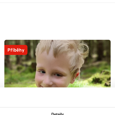
Příběhy
Detaily