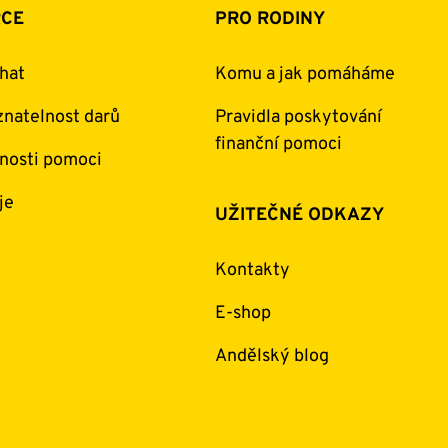
RCE
PRO RODINY
hat
Komu a jak pomáháme
natelnost darů
Pravidla poskytování
finanční pomoci
nosti pomoci
je
UŽITEČNÉ ODKAZY
Kontakty
E-shop
Andělský blog