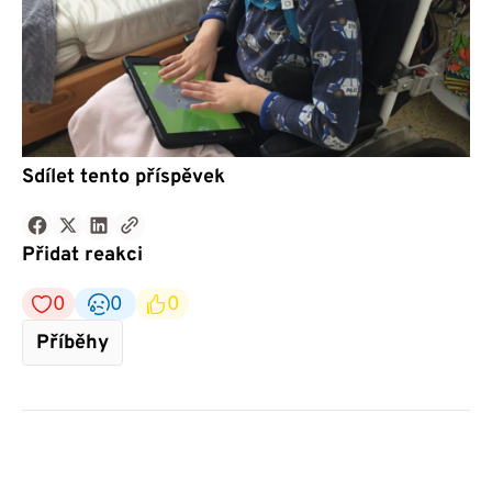
Sdílet tento příspěvek
Přidat reakci
0
0
0
Příběhy