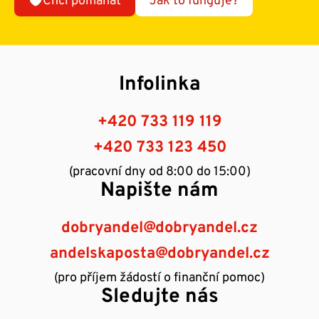
Chci pomáhat
Jak to funguje?
Infolinka
+420 733 119 119
+420 733 123 450
(pracovní dny od 8:00 do 15:00)
Napište nám
dobryandel@dobryandel.cz
andelskaposta@dobryandel.cz
(pro příjem žádostí o finanční pomoc)
Sledujte nás