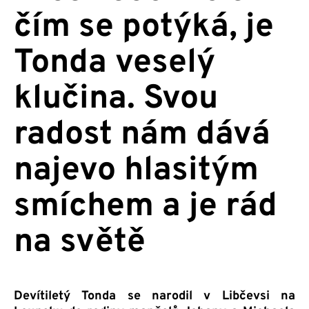
čím se potýká, je
Tonda veselý
klučina. Svou
radost nám dává
najevo hlasitým
smíchem a je rád
na světě
Devítiletý Tonda se narodil v Libčevsi na