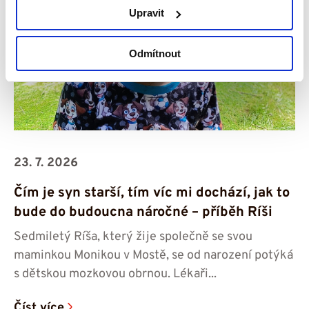
Upravit
Odmítnout
23. 7. 2026
Čím je syn starší, tím víc mi dochází, jak to
bude do budoucna náročné – příběh Ríši
Sedmiletý Ríša, který žije společně se svou
maminkou Monikou v Mostě, se od narození potýká
s dětskou mozkovou obrnou. Lékaři...
Číst více