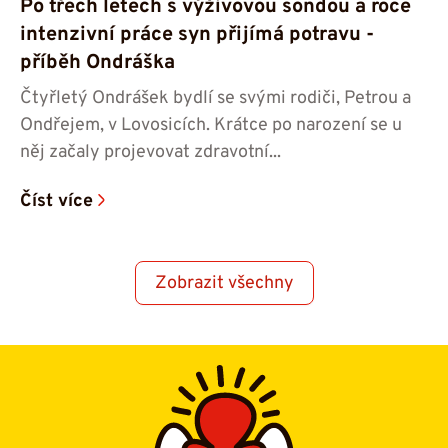
Po třech letech s výživovou sondou a roce
intenzivní práce syn přijímá potravu -⁠⁠⁠⁠⁠⁠
příběh Ondráška
Čtyřletý Ondrášek bydlí se svými rodiči, Petrou a
Ondřejem, v Lovosicích. Krátce po narození se u
něj začaly projevovat zdravotní...
Číst více
Zobrazit všechny