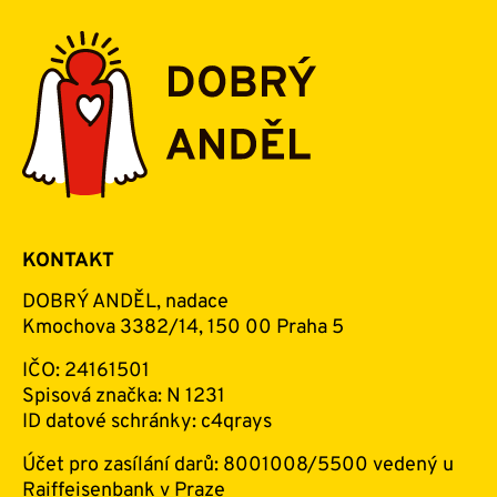
KONTAKT
DOBRÝ ANDĚL, nadace
Kmochova 3382/14, 150 00 Praha 5
IČO: 24161501
Spisová značka: N 1231
ID datové schránky: c4qrays
Účet pro zasílání darů: 8001008/5500 vedený u
Raiffeisenbank v Praze