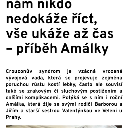
nám nikdo
nedokáže říct,
vše ukáže až čas
– příběh Amálky
Crouzonův syndrom je vzácná vrozená
vývojová vada, která se projevuje zejména
poruchou růstu kostí lebky, často ale souvisí
také se zrakovým či sluchovým postižením a
dalšími komplikacemi. Potýká se s ním i roční
Amálka, která žije se svými rodiči Barborou a
Jiřím a starší sestrou Valentýnkou ve Veleni u
Prahy.