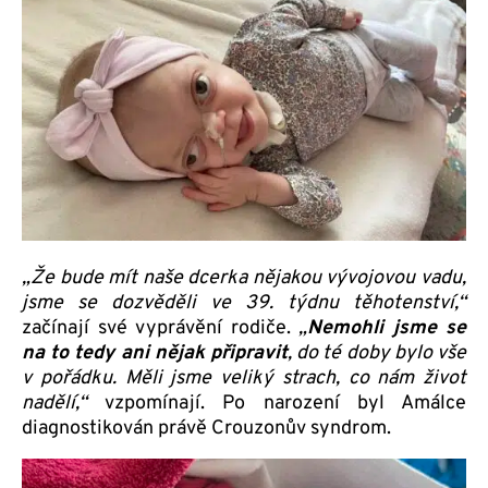
„Že bude mít naše dcerka nějakou vývojovou vadu,
jsme se dozvěděli ve 39. týdnu těhotenství,“
začínají své vyprávění rodiče.
„
Nemohli jsme se
na to tedy ani nějak připravit
, do té doby bylo vše
v pořádku. Měli jsme veliký strach, co nám život
nadělí,“
vzpomínají. Po narození byl Amálce
diagnostikován právě Crouzonův syndrom.