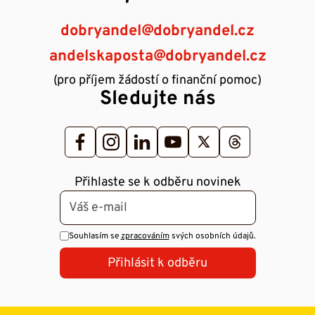
dobryandel@dobryandel.cz
andelskaposta@dobryandel.cz
(pro příjem žádostí o finanční pomoc)
Sledujte nás
Přihlaste se k odběru novinek
Souhlasím se
zpracováním
svých osobních údajů.
Přihlásit k odběru