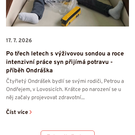
17. 7. 2026
Po třech letech s výživovou sondou a roce
intenzivní práce syn přijímá potravu -⁠⁠⁠⁠⁠⁠
příběh Ondráška
Čtyřletý Ondrášek bydlí se svými rodiči, Petrou a
Ondřejem, v Lovosicích. Krátce po narození se u
něj začaly projevovat zdravotní...
Číst více