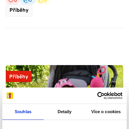
0
0
0
Příběhy
Příběhy
Souhlas
Detaily
Více o cookies