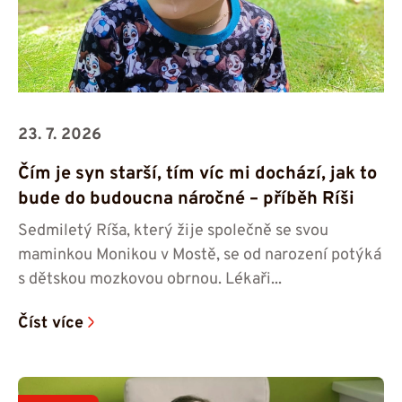
23. 7. 2026
Čím je syn starší, tím víc mi dochází, jak to
bude do budoucna náročné – příběh Ríši
Sedmiletý Ríša, který žije společně se svou
maminkou Monikou v Mostě, se od narození potýká
s dětskou mozkovou obrnou. Lékaři...
Číst více