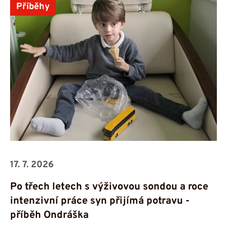
Příběhy
17. 7. 2026
Po třech letech s výživovou sondou a roce
intenzivní práce syn přijímá potravu -⁠⁠⁠⁠⁠⁠
příběh Ondráška