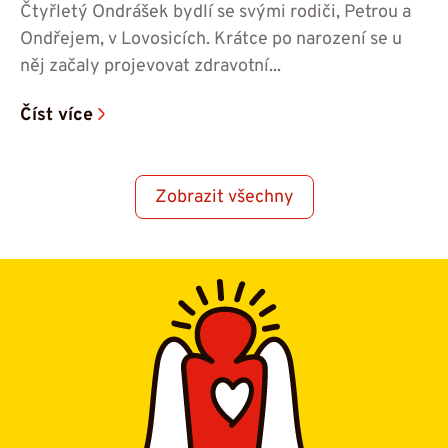
Čtyřletý Ondrášek bydlí se svými rodiči, Petrou a
Ondřejem, v Lovosicích. Krátce po narození se u
něj začaly projevovat zdravotní...
Číst více
Zobrazit všechny