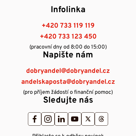
Infolinka
+420 733 119 119
+420 733 123 450
(pracovní dny od 8:00 do 15:00)
Napište nám
dobryandel@dobryandel.cz
andelskaposta@dobryandel.cz
(pro příjem žádostí o finanční pomoc)
Sledujte nás