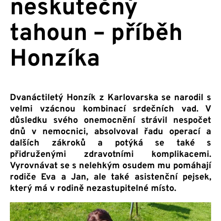
neskutečný
tahoun – příběh
Honzíka
Dvanáctiletý Honzík z Karlovarska se narodil s
velmi vzácnou kombinací srdečních vad. V
důsledku svého onemocnění strávil nespočet
dnů v nemocnici, absolvoval řadu operací a
dalších zákroků a potýká se také s
přidruženými zdravotními komplikacemi.
Vyrovnávat se s nelehkým osudem mu pomáhají
rodiče Eva a Jan, ale také asistenční pejsek,
který má v rodině nezastupitelné místo.