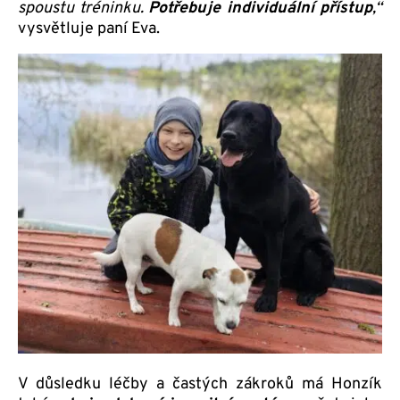
spoustu tréninku.
Potřebuje individuální přístup
,“
vysvětluje paní Eva.
V důsledku léčby a častých zákroků má Honzík