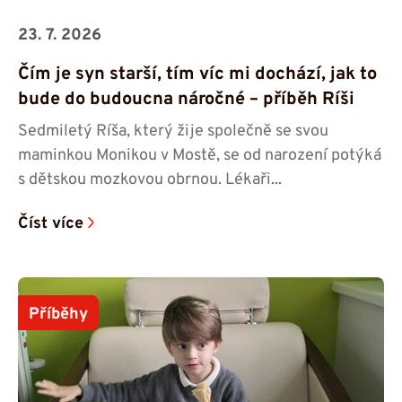
23. 7. 2026
Čím je syn starší, tím víc mi dochází, jak to
bude do budoucna náročné – příběh Ríši
Sedmiletý Ríša, který žije společně se svou
maminkou Monikou v Mostě, se od narození potýká
s dětskou mozkovou obrnou. Lékaři...
Číst více
Příběhy