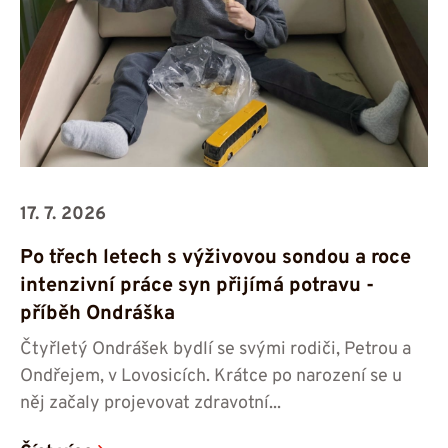
17. 7. 2026
Po třech letech s výživovou sondou a roce
intenzivní práce syn přijímá potravu -⁠⁠⁠⁠⁠⁠
příběh Ondráška
Čtyřletý Ondrášek bydlí se svými rodiči, Petrou a
Ondřejem, v Lovosicích. Krátce po narození se u
něj začaly projevovat zdravotní...