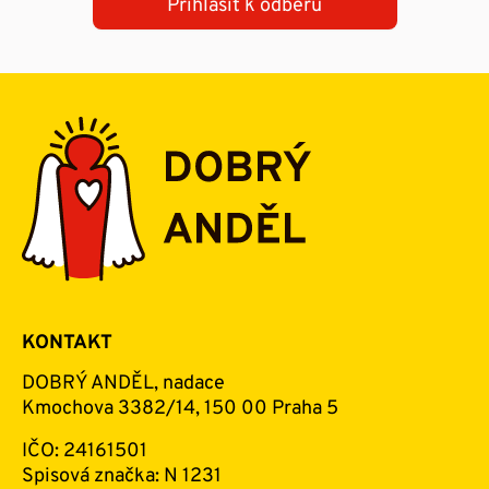
Přihlásit k odběru
KONTAKT
DOBRÝ ANDĚL, nadace
Kmochova 3382/14, 150 00 Praha 5
IČO: 24161501
Spisová značka: N 1231