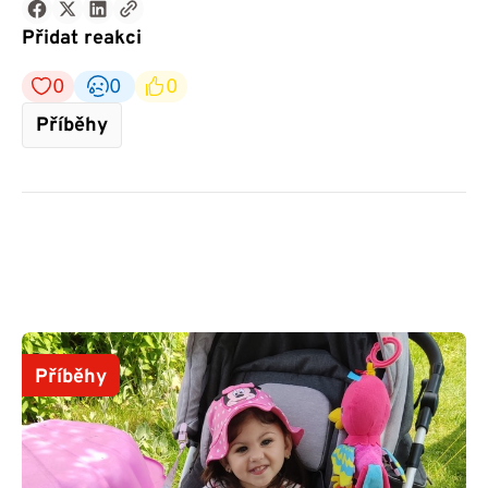
Přidat reakci
0
0
0
Příběhy
Příběhy