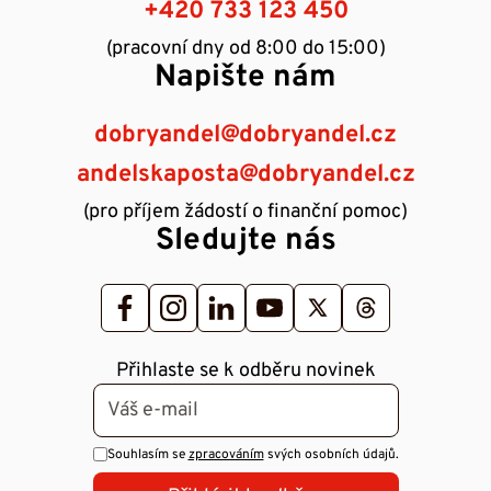
+420 733 123 450
(pracovní dny od 8:00 do 15:00)
Napište nám
dobryandel@dobryandel.cz
andelskaposta@dobryandel.cz
(pro příjem žádostí o finanční pomoc)
Sledujte nás
Přihlaste se k odběru novinek
Souhlasím se
zpracováním
svých osobních údajů.