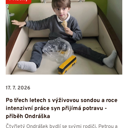
17. 7. 2026
Po třech letech s výživovou sondou a roce
intenzivní práce syn přijímá potravu -⁠⁠⁠⁠⁠⁠
příběh Ondráška
Čtyřletý Ondrášek bydlí se svými rodiči, Petrou a