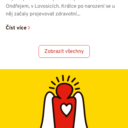
Ondřejem, v Lovosicích. Krátce po narození se u
něj začaly projevovat zdravotní...
Číst více
Zobrazit všechny