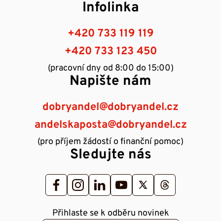
Infolinka
+420 733 119 119
+420 733 123 450
(pracovní dny od 8:00 do 15:00)
Napište nám
dobryandel@dobryandel.cz
andelskaposta@dobryandel.cz
(pro příjem žádostí o finanční pomoc)
Sledujte nás
Přihlaste se k odběru novinek