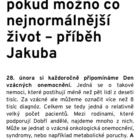
pokud možno co
nejnormálnější
život – příběh
Jakuba
28. února si každoročně připomínáme Den
vzácných onemocnění.
Jedná se o takové
nemoci, které postihují méně než pět lidí z deseti
tisíc. Za vzácné ale můžeme označit více než 8
tisíc diagnóz. Celkem se tedy jedná o relativně
velký počet pacientů. Mezi rodinami, které
podporují Dobří andělé, najdeme mnoho z nich.
Může se jednat o vzácná onkologická onemocnění,
syndromy, nebo například metabolické poruchy.
A