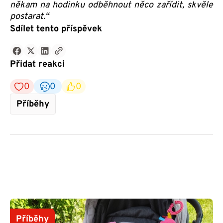
někam na hodinku odběhnout něco zařídit, skvěle
postarat.“
Sdílet tento příspěvek
Přidat reakci
0
0
0
Příběhy
Příběhy