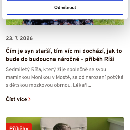
Odmítnout
23. 7. 2026
Čím je syn starší, tím víc mi dochází, jak to
bude do budoucna náročné – příběh Ríši
Sedmiletý Ríša, který žije společně se svou
maminkou Monikou v Mostě, se od narození potýká
s dětskou mozkovou obrnou. Lékaři...
Číst více
Příběhy